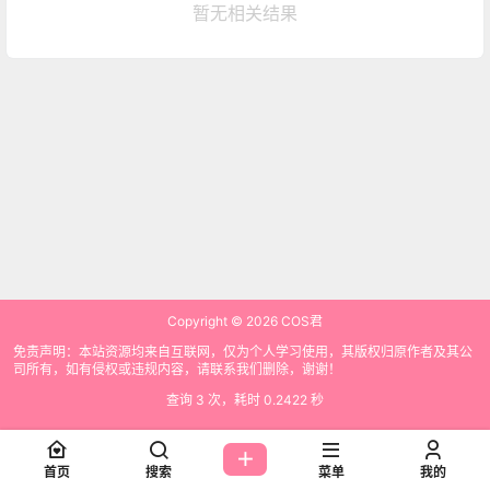
暂无相关结果
Copyright © 2026
COS君
免责声明：本站资源均来自互联网，仅为个人学习使用，其版权归原作者及其公
司所有，如有侵权或违规内容，请联系我们删除，谢谢！
查询 3 次，耗时 0.2422 秒
首页
搜索
菜单
我的