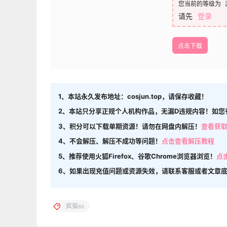
您当前的等级为
请先
登录
点击下载
1、本站永久发布地址：cosjun.top，请保存收藏！
2、本站只分享正规个人机构作品，无漏D违规内容！如您
3、积分可以下载单期资源！请勿在网盘内解压！
查看获
4、不会解压、解压不成功等问题！
点击查看解压教程
5、推荐使用火狐Firefox、谷歌Chrome浏览器浏览！
点
6、如果出现充值问题或资源失效，请联系客服或者文章
疯猫ss