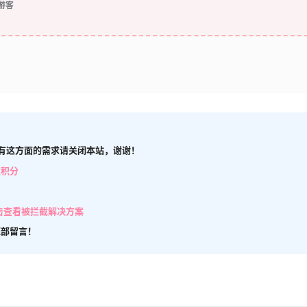
游客
有这方面的需求请关闭本站，谢谢！
取积分
击查看被拦截解决方案
底部留言！