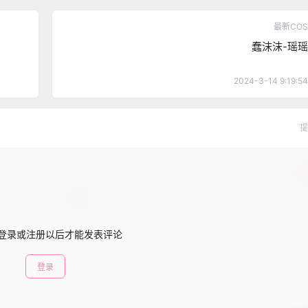
最新COS
蠢沫沫-瑶瑶
2024-3-14 9:19:54
提
确
登录或注册以后才能发表评论
登录