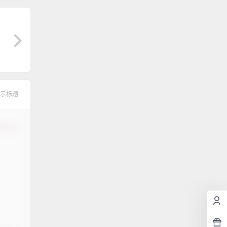
示标题
认修改