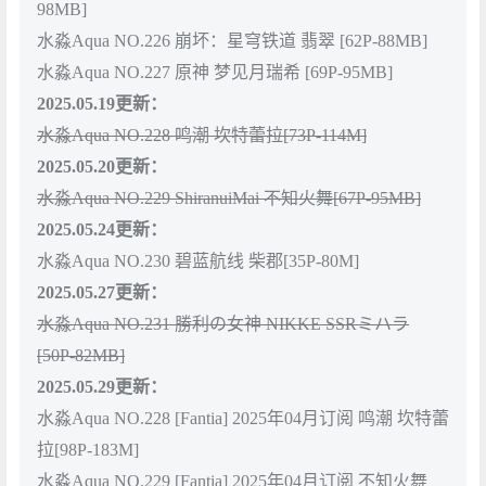
98MB]
水淼Aqua NO.226 崩坏：星穹铁道 翡翠 [62P-88MB]
水淼Aqua NO.227 原神 梦见月瑞希 [69P-95MB]
2025.05.19更新：
水淼Aqua NO.228 鸣潮 坎特蕾拉[73P-114M]
2025.05.20更新：
水淼Aqua NO.229 ShiranuiMai 不知火舞[67P-95MB]
2025.05.24更新：
水淼Aqua NO.230 碧蓝航线 柴郡[35P-80M]
2025.05.27更新：
水淼Aqua NO.231 勝利の女神 NIKKE SSRミハラ
[50P-82MB]
2025.05.29更新：
水淼Aqua NO.228 [Fantia] 2025年04月订阅 鸣潮 坎特蕾
拉[98P-183M]
水淼Aqua NO.229 [Fantia] 2025年04月订阅 不知火舞