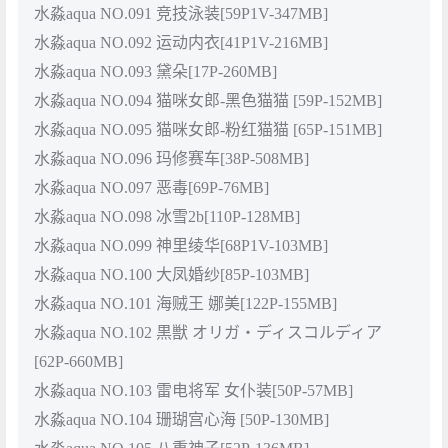
水淼aqua NO.091 竞技泳装[59P1V-347MB]
水淼aqua NO.092 运动内衣[41P1V-216MB]
水淼aqua NO.093 黛朵[17P-260MB]
水淼aqua NO.094 猫咪女郎-黑色猫猫 [59P-152MB]
水淼aqua NO.095 猫咪女郎-粉红猫猫 [65P-151MB]
水淼aqua NO.096 玛修赛车[38P-508MB]
水淼aqua NO.097 恶毒[69P-76MB]
水淼aqua NO.098 冰雪2b[110P-128MB]
水淼aqua NO.099 神里绫华[68P1V-103MB]
水淼aqua NO.100 大凤婚纱[85P-103MB]
水淼aqua NO.101 海贼王 娜美[122P-155MB]
水淼aqua NO.102 黒獣 オリガ・ディスコルディア
[62P-660MB]
水淼aqua NO.103 雷电将军 女仆装[50P-57MB]
水淼aqua NO.104 珊瑚宫心海 [50P-130MB]