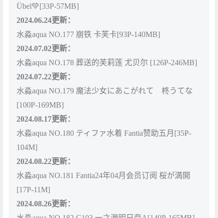
Übel💚[33P-57MB]
2024.06.24更新：
水淼aqua NO.177 崩铁 卡芙卡[93P-140MB]
2024.07.02更新：
水淼aqua NO.178 葬送的芙莉莲 尤贝尔 [126P-246MB]
2024.07.22更新：
水淼aqua NO.179 魔法少女にあこがれて 柊うてな
[100P-169MB]
2024.08.17更新：
水淼aqua NO.180 ティファ水着 Fantia赞助五月[35P-
104M]
2024.08.22更新：
水淼aqua NO.181 Fantia24年04月会员订阅 桜が満開
[17P-11M]
2024.08.26更新：
水淼aqua NO.182 C103 一之濑明日奈A[140P-165MB]