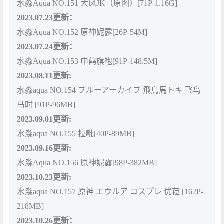
水淼Aqua NO.151 大凤JK（原图）[71P-1.16G]
2023.07.23更新：
水淼Aqua NO.152 原神妮露[26P-54M]
2023.07.24更新：
水淼Aqua NO.153 申鹤旗袍[91P-148.5M]
2023.08.11更新:
水淼aqua NO.154 ブルーアーカイブ 飛鳥馬トキ 飞鸟
马时 [91P-96MB]
2023.09.01更新:
水淼aqua NO.155 拉毗[40P-89MB]
2023.09.16更新:
水淼Aqua NO.156 原神妮露[98P-382MB]
2023.10.23更新:
水淼aqua NO.157 原神 エウルア コスプレ 优菈 [162P-
218MB]
2023.10.26更新：