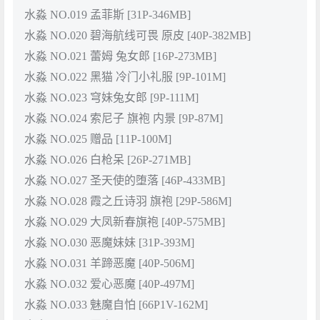
水淼 NO.019 孟菲斯 [31P-346MB]
水淼 NO.020 碧海航线可畏 原皮 [40P-382MB]
水淼 NO.021 蕾姆 兔女郎 [16P-273MB]
水淼 NO.022 黑猫 冷门小礼服 [9P-101M]
水淼 NO.023 穹妹兔女郎 [9P-111M]
水淼 NO.024 索尼子 旗袍 内景 [9P-87M]
水淼 NO.025 赠品 [11P-100M]
水淼 NO.026 白枪呆 [26P-271MB]
水淼 NO.027 圣天使的堕落 [46P-433MB]
水淼 NO.028 霞之丘诗羽 旗袍 [29P-586M]
水淼 NO.029 大凤新春旗袍 [40P-575MB]
水淼 NO.030 恶魔妹妹 [31P-393M]
水淼 NO.031 羊蹄恶魔 [40P-506M]
水淼 NO.032 爱心恶魔 [40P-497M]
水淼 NO.033 魅魔自怕 [66P1V-162M]