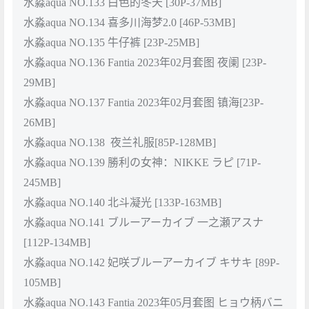
水淼aqua NO.133 白色的冬天 [30P-37MB]
水淼aqua NO.134 喜多川海梦2.0 [46P-53MB]
水淼aqua NO.135 牛仔裤 [23P-25MB]
水淼aqua NO.136 Fantia 2023年02月套图 夜阑 [23P-
29MB]
水淼aqua NO.137 Fantia 2023年02月套图 镇海[23P-
26MB]
水淼aqua NO.138 夜兰礼服[85P-128MB]
水淼aqua NO.139 勝利の女神：NIKKE ラピ [71P-
245MB]
水淼aqua NO.140 北斗凝光 [133P-163MB]
水淼aqua NO.141 ブルーアーカイブ 一之瀬アスナ
[112P-134MB]
水淼aqua NO.142 妃咲ブルーアーカイブ キサキ [89P-
105MB]
水淼aqua NO.143 Fantia 2023年05月套图 ヒョウ柄バニ