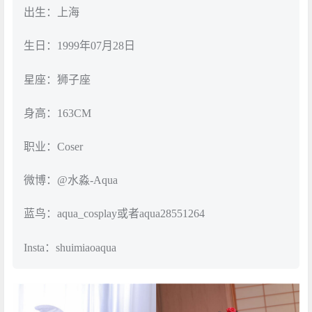
出生：上海
生日：1999年07月28日
星座：狮子座
身高：163CM
职业：Coser
微博：@水淼-Aqua
蓝鸟：aqua_cosplay或者aqua28551264
Insta：shuimiaoaqua