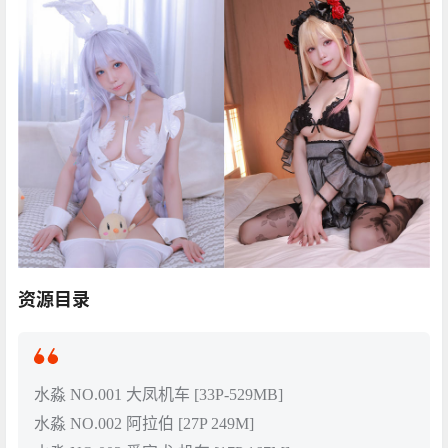
资源目录
水淼 NO.001 大凤机车 [33P-529MB]
水淼 NO.002 阿拉伯 [27P 249M]