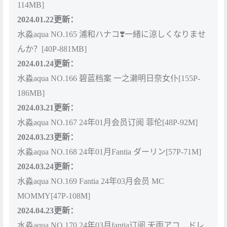
114MB]
2024.01.22更新：
水淼aqua NO.165 浦和ハナコ❣️一緒に涼しくなりませ
んか？[40P-881MB]
2024.01.24更新：
水淼aqua NO.166 碧蓝档案 一之濑明日奈女仆[155P-
186MB]
2024.03.21更新：
水淼aqua NO.167 24年01月会员订阅 菲伦[48P-92M]
2024.03.23更新：
水淼aqua NO.168 24年01月Fantia ダーリン[57P-71M]
2024.03.24更新：
水淼aqua NO.169 Fantia 24年03月会员 MC
MOMMY[47P-108M]
2024.04.23更新：
水淼aqua NO.170 24年03月fantia订阅 天雨アコ ドレ