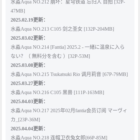
水淼Aqua NO.212 崩坏：星穹铁道 忘归人 自拍 [32P-
47MB]
2025.02.19更新：
水淼Aqua NO.213 C105 剑之圣女 [132P-204MB]
2025.03.02更新：
水淼Aqua NO.214 [Fantia] 2025.2 - 一緒に温泉に入ら
ない？（ 無料分を含む ）[32P-53M]
2025.03.08更新：
水淼Aqua NO.215 Tsukatsuki Rio 调月莉音 [67P-79MB]
2025.03.27更新：
水淼Aqua NO.216 C105 黑兽 [111P-163MB]
2025.04.03更新：
水淼Aqua NO.217 2025年02月fantia会员订阅 マーヴィ
カ_[23P-36M]
2025.04.04更新：
水淼Aqua NO.218 连帽卫衣兔女郎[66P-85M]