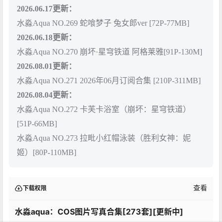
2026.06.17更新：
水淼Aqua NO.269 蛇喰梦子 兔女郎ver [72P-77MB]
2026.06.18更新：
水淼Aqua NO.270 崩坏·星穹铁道 阿格莱雅[91P-130M]
2026.08.01更新：
水淼Aqua NO.271 2026年06月订阅合集 [210P-311MB]
2026.08.04更新：
水淼Aqua NO.272 卡芙卡浴室（崩坏：星穹铁道）
[51P-66MB]
水淼Aqua NO.273 拉毗小红帽泳装（胜利女神：妮
姬）[80P-110MB]
查看
下载权限
水淼aqua：COS图片写真合集[273套][更新中]