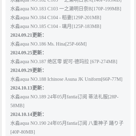
水淼aqua NO.183 C103 一之濑明日奈B[170P-199MB]
水淼aqua NO.184 C104 - 稻妻[129P-201MB]
水淼aqua NO.185 C104 - 璃月[125P-183MB]
2024.09.21更新：
水淼aqua NO.186 Ms. Hina[25P-66M]
2024.09.25更新：
水淼aqua NO.187 绝区零 妮可·德玛拉 [67P-274MB]
2024.09.29更新：
水淼aqua NO.188 Ichinose Asuna JK Uniform[66P-77M]
2024.10.13更新：
水淼aqua NO.189 24年05月fantia订阅 蒂法礼服[28P-
58MB]
2024.10.14更新：
水淼aqua NO.190 24年05月fantia订阅 八重神子 踊り子
[40P-80MB]