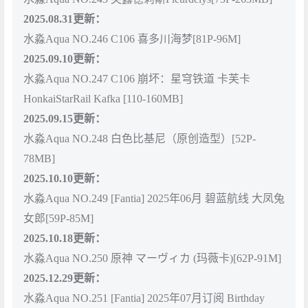
2025.08.31更新：
水淼Aqua NO.246 C106 喜多川海梦[81P-96M]
2025.09.10更新：
水淼Aqua NO.247 C106 崩坏：星穹铁道 卡芙卡
HonkaiStarRail Kafka [110-160MB]
2025.09.15更新：
水淼Aqua NO.248 白色比基尼（原创造型）[52P-
78MB]
2025.10.10更新：
水淼Aqua NO.249 [Fantia] 2025年06月 碧蓝航线 大凤兔
女郎[59P-85M]
2025.10.18更新：
水淼Aqua NO.250 原神 マーヴィカ (玛薇卡)[62P-91M]
2025.12.29更新：
水淼Aqua NO.251 [Fantia] 2025年07月订阅 Birthday