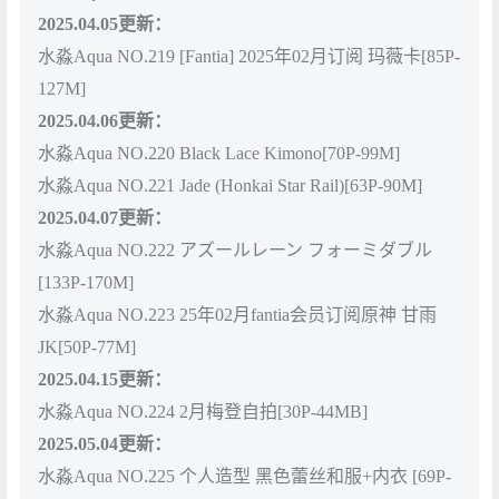
2025.04.05更新：
水淼Aqua NO.219 [Fantia] 2025年02月订阅 玛薇卡[85P-
127M]
2025.04.06更新：
水淼Aqua NO.220 Black Lace Kimono[70P-99M]
水淼Aqua NO.221 Jade (Honkai Star Rail)[63P-90M]
2025.04.07更新：
水淼Aqua NO.222 アズールレーン フォーミダブル
[133P-170M]
水淼Aqua NO.223 25年02月fantia会员订阅原神 甘雨
JK[50P-77M]
2025.04.15更新：
水淼Aqua NO.224 2月梅登自拍[30P-44MB]
2025.05.04更新：
水淼Aqua NO.225 个人造型 黑色蕾丝和服+内衣 [69P-