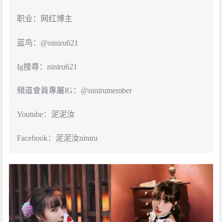
职业：网红博主
蓝鸟：@niniru621
Ig搜尋：niniru621
頻道會員專屬IG：@ninirumember
Youtube：泥泥汝
Facebook：泥泥汝niniru