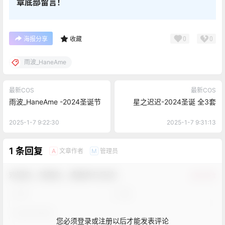
章底部留言！
0
0
海报分享
收藏
雨波_HaneAme
最新COS
最新COS
雨波_HaneAme -2024圣诞节
星之迟迟-2024圣诞 全3套
2025-1-7 9:22:30
2025-1-7 9:31:13
1 条回复
文章作者
管理员
A
M
欢迎您，新朋友，感谢参与互动！
确认修改
您必须登录或注册以后才能发表评论