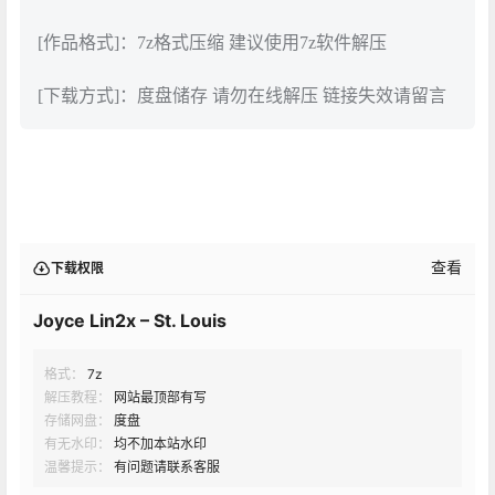
[作品格式]：7z格式压缩 建议使用7z软件解压
[下载方式]：度盘储存 请勿在线解压 链接失效请留言
查看
下载权限
Joyce Lin2x – St. Louis
格式：
7z
解压教程：
网站最顶部有写
存储网盘：
度盘
有无水印：
均不加本站水印
温馨提示：
有问题请联系客服