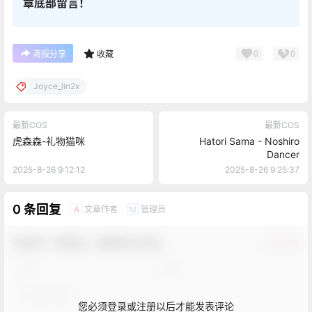
章底部留言！
0
0
海报分享
收藏
Joyce_lin2x
最新COS
最新COS
虎森森-礼物猫咪
Hatori Sama - Noshiro
Dancer
2025-8-26 9:12:12
2025-8-26 9:25:37
0 条回复
文章作者
管理员
A
M
欢迎您，新朋友，感谢参与互动！
确认修改
您必须登录或注册以后才能发表评论