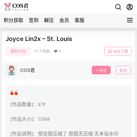
积分获取
签到
解压
会员
客服
Joyce Lin2x – St. Louis
0
最新COS
11 个月前
前往下载
COS君
关注
私信
[作品数量]：47P
[作品大小]：559M
[作品说明]：预览图压缩了 原图无压缩 无本站水印