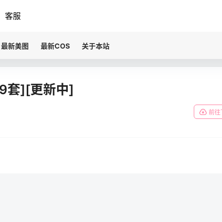
客服
最新美图
最新COS
关于本站
9套][更新中]
前往