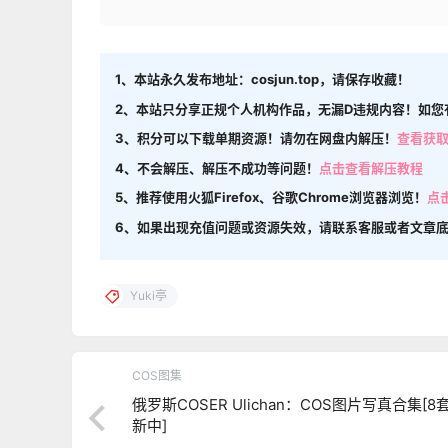
1、本站永久发布地址：cosjun.top，请保存收藏！
2、本站只分享正规个人机构作品，无漏D违规内容！如您
3、积分可以下载单期资源！请勿在网盘内解压！
查看获
4、不会解压、解压不成功等问题！
点击查看解压教程
5、推荐使用火狐Firefox、谷歌Chrome浏览器浏览！
点
6、如果出现充值问题或资源失效，请联系客服或者文章
Yuki亭
COS图集
俄罗斯COSER Ulichan：COS图片写真合集[8套
新中]