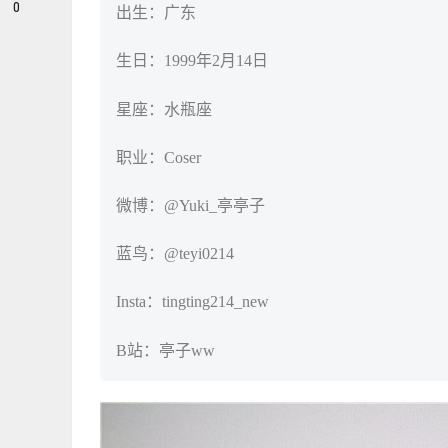
0
出生：广东
生日：1999年2月14日
星座：水瓶座
职业：Coser
微博：@Yuki_亭亭子
蓝鸟：@teyi0214
Insta：tingting214_new
B站：亭子ww