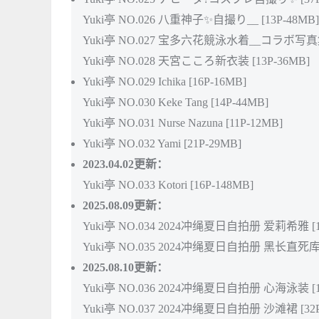
Yuki亭 NO.026 八重神子✨自撮り__ [13P-48MB]
Yuki亭 NO.027 宝多六花競泳水着__コラボ写真集
Yuki亭 NO.028 天宮こころ新衣装 [13P-36MB]
Yuki亭 NO.029 Ichika [16P-16MB]
Yuki亭 NO.030 Keke Tang [14P-44MB]
Yuki亭 NO.031 Nurse Nazuna [11P-12MB]
Yuki亭 NO.032 Yami [21P-29MB]
2023.04.02更新：
Yuki亭 NO.033 Kotori [16P-148MB]
2025.08.09更新：
Yuki亭 NO.034 2024冲绳夏日自拍册 爱莉希雅 [12
Yuki亭 NO.035 2024冲绳夏日自拍册 黑长直死库水 
2025.08.10更新：
Yuki亭 NO.036 2024冲绳夏日自拍册 心海泳装 [1
Yuki亭 NO.037 2024冲绳夏日自拍册 沙滩裙 [32P