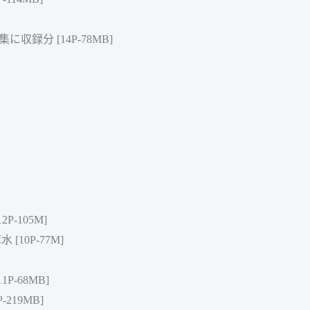
に収録分 [14P-78MB]
P-105M]
[10P-77M]
1P-68MB]
-219MB]