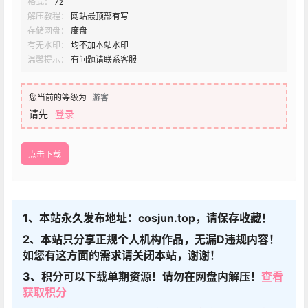
格式：
7z
解压教程：
网站最顶部有写
存储网盘：
度盘
有无水印：
均不加本站水印
温馨提示：
有问题请联系客服
您当前的等级为
游客
请先
登录
点击下载
1、本站永久发布地址：cosjun.top，请保存收藏！
2、本站只分享正规个人机构作品，无漏D违规内容！
如您有这方面的需求请关闭本站，谢谢！
3、积分可以下载单期资源！请勿在网盘内解压！
查看
获取积分