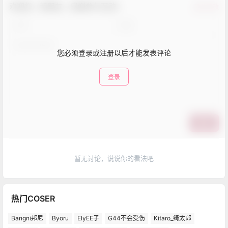
欢迎您，新朋友，感谢参与互动！
确认修改
您必须登录或注册以后才能发表评论
登录
提交
暂无讨论，说说你的看法吧
热门COSER
Bangni邦尼
Byoru
ElyEE子
G44不会受伤
Kitaro_绮太郎