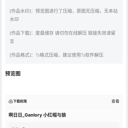
[作品水印]：预览图进行了压缩，原图无压缩，无本站
水印
[作品下载]：度盘储存 请切勿在线解压 链接失效请留
言
[作品格式]：7z格式压缩，建议使用7z软件解压
预览图
查看
下载权限
啊日日_Ganlory 小红帽与狼