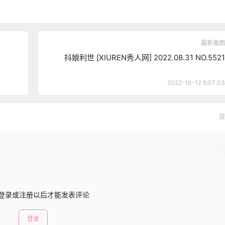
最新美图
抖娘利世 [XIUREN秀人网] 2022.08.31 NO.5521
2022-10-12 9:07:03
提
确
登录或注册以后才能发表评论
登录