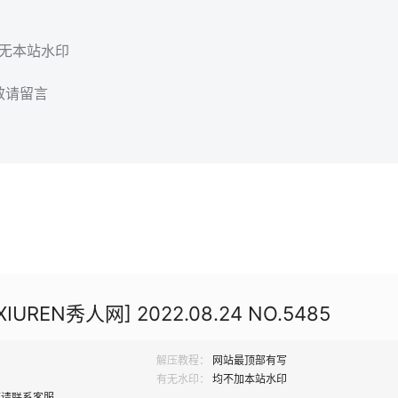
，无本站水印
效请留言
IUREN秀人网] 2022.08.24 NO.5485
解压教程：
网站最顶部有写
有无水印：
均不加本站水印
题请联系客服