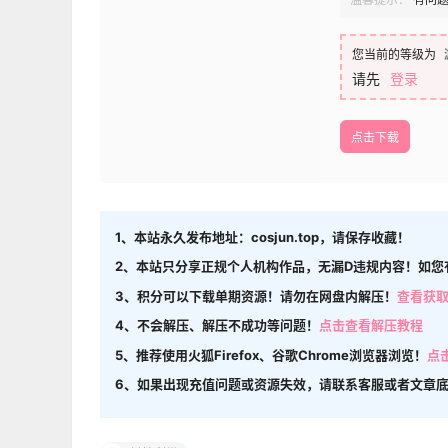
您当前的等级为
请先
登录
点击下载
1、本站永久发布地址：cosjun.top，请保存收藏！
2、本站只分享正规个人机构作品，无漏D违规内容！如您
3、积分可以下载单期资源！请勿在网盘内解压！
查看获
4、不会解压、解压不成功等问题！
点击查看解压教程
5、推荐使用火狐Firefox、谷歌Chrome浏览器浏览！
点
6、如果出现充值问题或资源失效，请联系客服或者文章