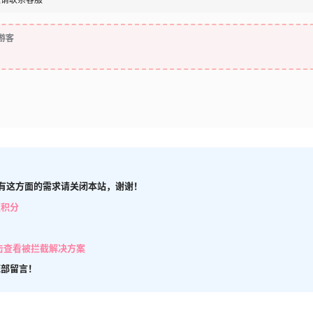
游客
有这方面的需求请关闭本站，谢谢！
取积分
击查看被拦截解决方案
底部留言！