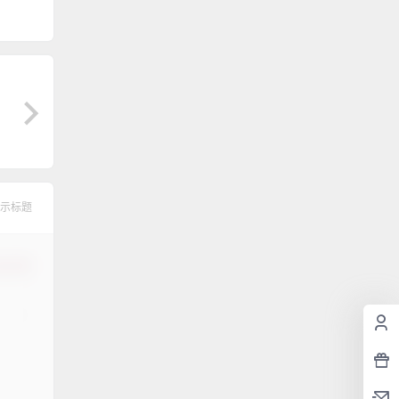
示标题
认修改