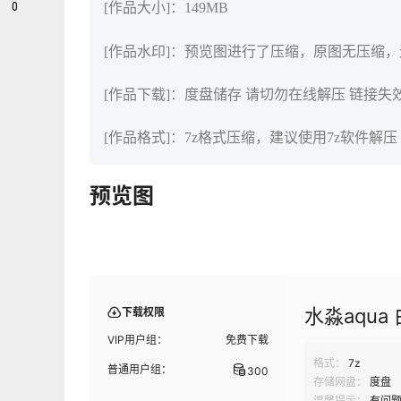
0
[作品大小]：149MB
[作品水印]：预览图进行了压缩，原图无压缩
[作品下载]：度盘储存 请切勿在线解压 链接失
[作品格式]：7z格式压缩，建议使用7z软件解压
预览图
水淼aqua
下载权限
VIP用户组：
免费下载
格式：
7z
普通用户组：
300
存储网盘：
度盘
温馨提示：
有问