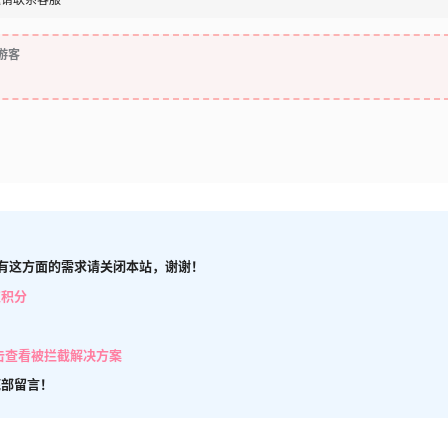
游客
有这方面的需求请关闭本站，谢谢！
取积分
击查看被拦截解决方案
底部留言！