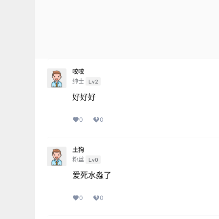
咬咬
绅士
Lv2
好好好
0
0
土狗
粉丝
Lv0
爱死水淼了
0
0