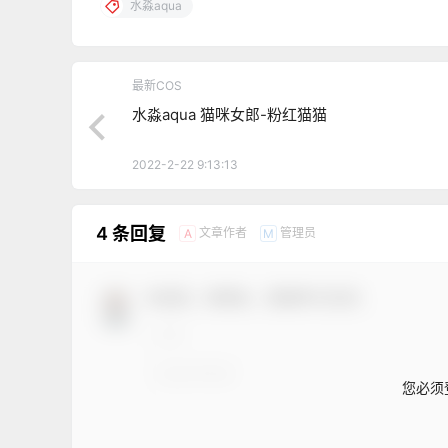
水淼aqua
最新COS
水淼aqua 猫咪女郎-粉红猫猫
2022-2-22 9:13:13
4 条回复
文章作者
管理员
A
M
欢迎您，新朋友，感谢参与互动！
您必须