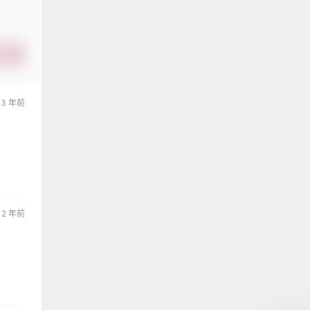
提交
3 年前
2 年前