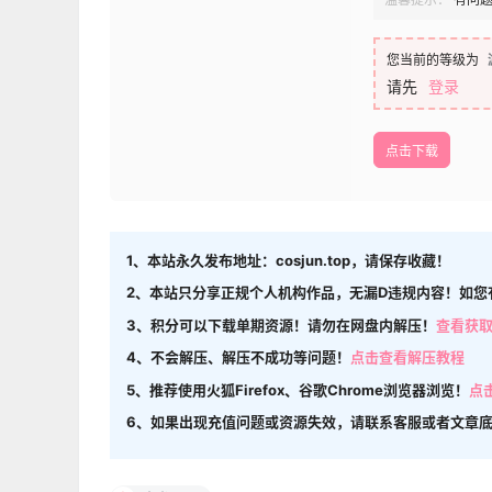
您当前的等级为
请先
登录
点击下载
1、本站永久发布地址：cosjun.top，请保存收藏！
2、本站只分享正规个人机构作品，无漏D违规内容！如您
3、积分可以下载单期资源！请勿在网盘内解压！
查看获
4、不会解压、解压不成功等问题！
点击查看解压教程
5、推荐使用火狐Firefox、谷歌Chrome浏览器浏览！
点
6、如果出现充值问题或资源失效，请联系客服或者文章