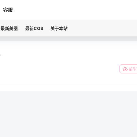
客服
最新美图
最新COS
关于本站
仆
前往