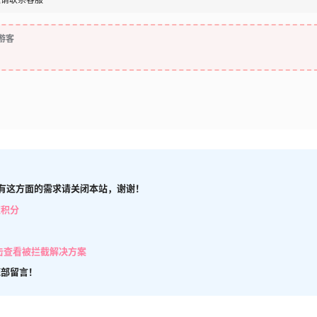
游客
有这方面的需求请关闭本站，谢谢！
取积分
击查看被拦截解决方案
底部留言！