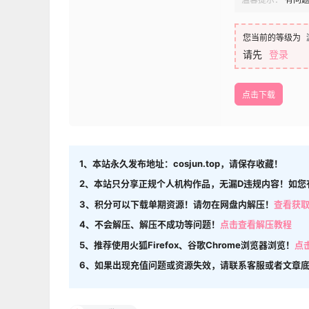
您当前的等级为
请先
登录
点击下载
1、本站永久发布地址：cosjun.top，请保存收藏！
2、本站只分享正规个人机构作品，无漏D违规内容！如您
3、积分可以下载单期资源！请勿在网盘内解压！
查看获
4、不会解压、解压不成功等问题！
点击查看解压教程
5、推荐使用火狐Firefox、谷歌Chrome浏览器浏览！
点
6、如果出现充值问题或资源失效，请联系客服或者文章