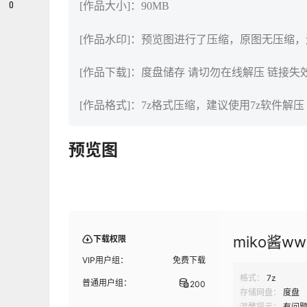
0
[作品大小]：90MB
[作品水印]：预览图进行了压缩，原图无压缩
[作品下载]：度盘储存 请切勿在线解压 链接失
[作品格式]：7z格式压缩，建议使用7z软件解压
预览图
miko酱w
下载权限
VIP用户组：
免费下载
格式：
7z
普通用户组：
200
存储网盘：
度盘
温馨提示：
有问