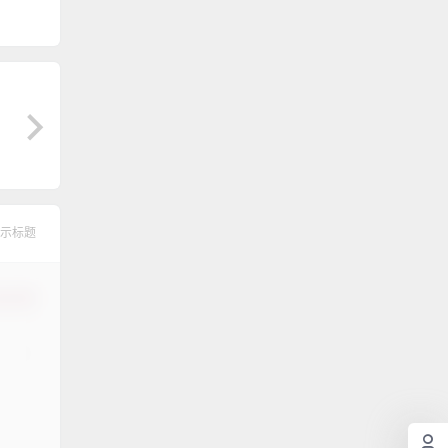
示标题
认修改