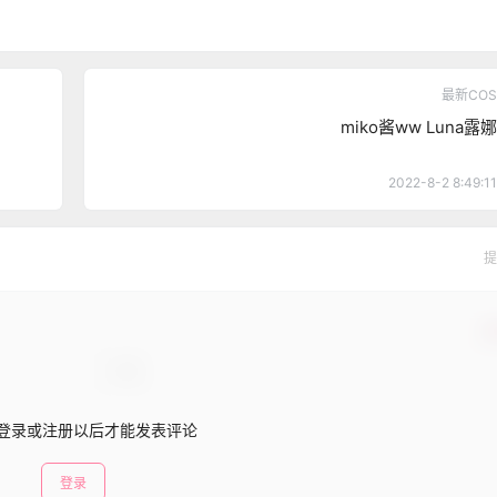
最新COS
miko酱ww Luna露娜
2022-8-2 8:49:11
提
确
登录或注册以后才能发表评论
登录