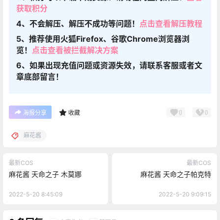
获取积分
4、不会解压、解压不成功等问题！
点击查看解压教程
5、推荐使用火狐Firefox、谷歌Chrome浏览器浏
览！
点击查看被拦截解决方案
6、如果出现充值问题或资源失效，请联系客服或者文
章底部留言！
0
0
海报分享
收藏
麻花酱
最新COS
最新COS
麻花酱 天命之子 木莫娜
麻花酱 天命之子帕克特
2022-5-20 8:45:09
2022-5-20 9:09:15