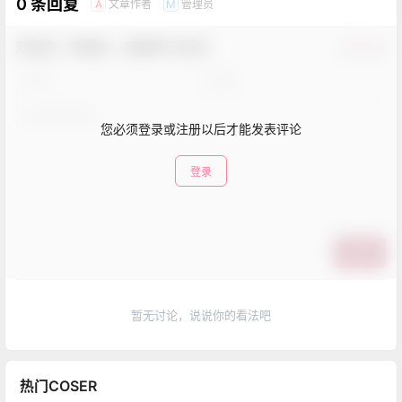
0 条回复
文章作者
管理员
A
M
欢迎您，新朋友，感谢参与互动！
确认修改
您必须登录或注册以后才能发表评论
登录
提交
暂无讨论，说说你的看法吧
热门COSER