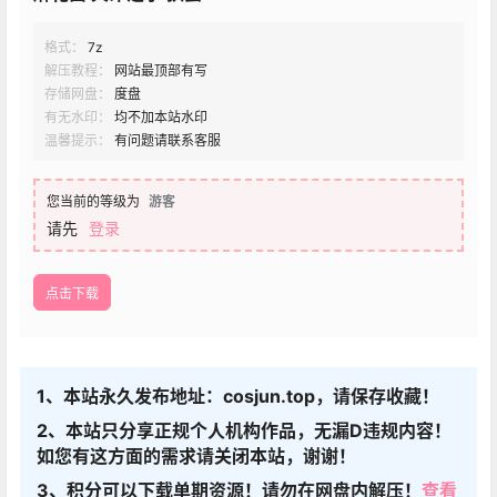
格式：
7z
解压教程：
网站最顶部有写
存储网盘：
度盘
有无水印：
均不加本站水印
温馨提示：
有问题请联系客服
您当前的等级为
游客
请先
登录
点击下载
1、本站永久发布地址：cosjun.top，请保存收藏！
2、本站只分享正规个人机构作品，无漏D违规内容！
如您有这方面的需求请关闭本站，谢谢！
3、积分可以下载单期资源！请勿在网盘内解压！
查看