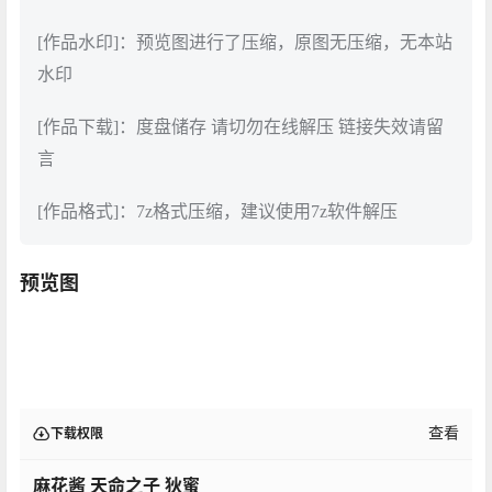
[作品水印]：预览图进行了压缩，原图无压缩，无本站
水印
[作品下载]：度盘储存 请切勿在线解压 链接失效请留
言
[作品格式]：7z格式压缩，建议使用7z软件解压
预览图
查看
下载权限
麻花酱 天命之子 狄蜜