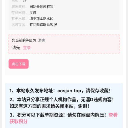
格式：
7z
解压教程：
网站最顶部有写
存储网盘：
度盘
有无水印：
均不加本站水印
温馨提示：
有问题请联系客服
您当前的等级为
游客
请先
登录
点击下载
1、本站永久发布地址：cosjun.top，请保存收藏！
2、本站只分享正规个人机构作品，无漏D违规内容！
如您有这方面的需求请关闭本站，谢谢！
3、积分可以下载单期资源！请勿在网盘内解压！
查看
获取积分