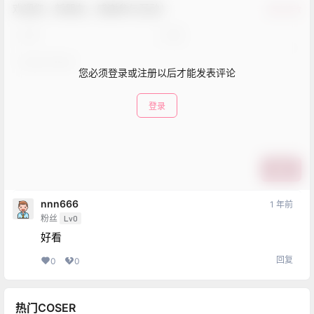
欢迎您，新朋友，感谢参与互动！
确认修改
您必须登录或注册以后才能发表评论
登录
提交
nnn666
1 年前
粉丝
Lv0
好看
回复
0
0
热门COSER