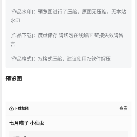
[作品水印]：预览图进行了压缩，原图无压缩，无本站
水印
[作品下载]：度盘储存 请切勿在线解压 链接失效请留
言
[作品格式]：7z格式压缩，建议使用7z软件解压
预览图
查看
下载权限
七月喵子 小仙女