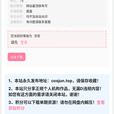
格式：
7z
解压教程：
网站最顶部有写
存储网盘：
度盘
有无水印：
均不加本站水印
温馨提示：
有问题请联系客服
您当前的等级为
游客
请先
登录
点击下载
1、本站永久发布地址：cosjun.top，请保存收藏！
2、本站只分享正规个人机构作品，无漏D违规内容！
如您有这方面的需求请关闭本站，谢谢！
3、积分可以下载单期资源！请勿在网盘内解压！
查看
获取积分