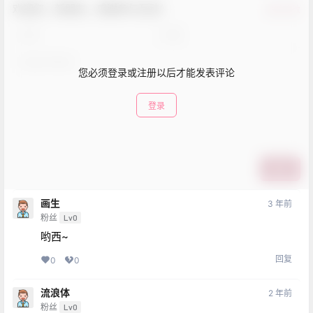
欢迎您，新朋友，感谢参与互动！
确认修改
您必须登录或注册以后才能发表评论
登录
提交
画生
3 年前
粉丝
Lv0
哟西~
回复
0
0
流浪体
2 年前
粉丝
Lv0