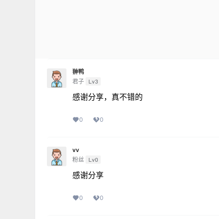
翀鸭
君子
Lv3
感谢分享，真不错的
0
0
vv
粉丝
Lv0
感谢分享
0
0