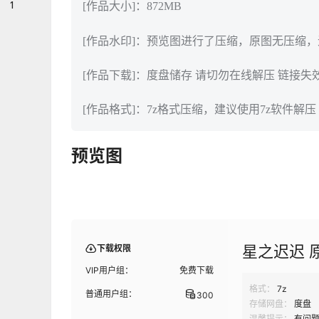
1
[作品大小]：872MB
[作品水印]：预览图进行了压缩，原图无压缩
[作品下载]：度盘储存 请切勿在线解压 链接失
[作品格式]：7z格式压缩，建议使用7z软件解压
预览图
星之迟迟 
下载权限
VIP用户组：
免费下载
格式：
7z
普通用户组：
300
存储网盘：
度盘
温馨提示：
有问