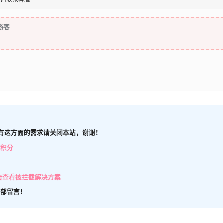
游客
有这方面的需求请关闭本站，谢谢！
取积分
击查看被拦截解决方案
底部留言！