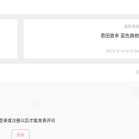
最新美图
恩田直幸 蓝色旗袍
2022-9-14 9:10:54
提
确
登录或注册以后才能发表评论
登录