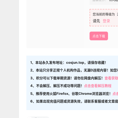
您当前的等级为
请先
登录
点击下载
1、本站永久发布地址：cosjun.top，请保存收藏！
2、本站只分享正规个人机构作品，无漏D违规内容！如您
3、积分可以下载单期资源！请勿在网盘内解压！
查看获
4、不会解压、解压不成功等问题！
点击查看解压教程
5、推荐使用火狐Firefox、谷歌Chrome浏览器浏览！
点
6、如果出现充值问题或资源失效，请联系客服或者文章