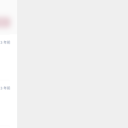
提交
3 年前
3 年前