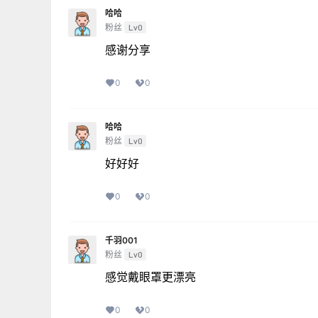
哈哈
粉丝
Lv0
感谢分享
0
0
哈哈
粉丝
Lv0
好好好
0
0
千羽001
粉丝
Lv0
感觉戴眼罩更漂亮
0
0