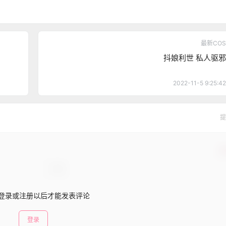
最新COS
抖娘利世 私人驱邪
2022-11-5 9:25:42
提
确
登录或注册以后才能发表评论
登录