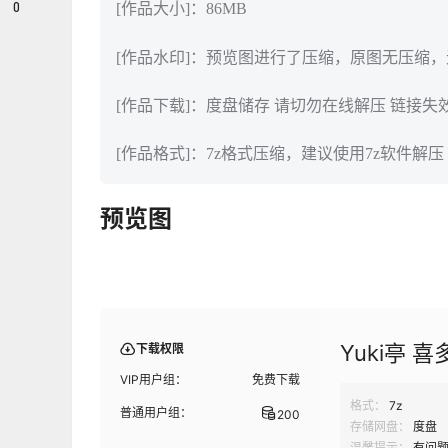
0
[作品大小]：86MB
[作品水印]：预览图进行了压缩，原图无压缩
[作品下载]：度盘储存 请切勿在线解压 链接失
[作品格式]：7z格式压缩，建议使用7z软件解压
预览图
Yuki亭 
下载权限
VIP用户组：
免费下载
格式：
7z
普通用户组：
200
存储网盘：
度盘
温馨提示：
有问