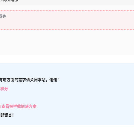
游客
有这方面的需求请关闭本站，谢谢！
取积分
击查看被拦截解决方案
底部留言！