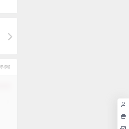
示标题
认修改