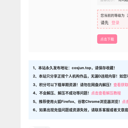
您当前的等级为
请先
登录
点击下载
1、本站永久发布地址：cosjun.top，请保存收藏！
2、本站只分享正规个人机构作品，无漏D违规内容！如您
3、积分可以下载单期资源！请勿在网盘内解压！
查看获
4、不会解压、解压不成功等问题！
点击查看解压教程
5、推荐使用火狐Firefox、谷歌Chrome浏览器浏览！
点
6、如果出现充值问题或资源失效，请联系客服或者文章