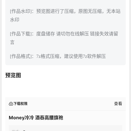
[作品水印]：预览图进行了压缩，原图无压缩，无本站
水印
[作品下载]：度盘储存 请切勿在线解压 链接失效请留
言
[作品格式]：7z格式压缩，建议使用7z软件解压
预览图
查看
下载权限
Money冷冷 酒吞高腰旗袍