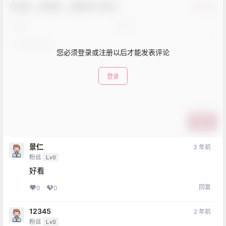
欢迎您，新朋友，感谢参与互动！
确认修改
您必须登录或注册以后才能发表评论
登录
提交
景仁
3 年前
粉丝
Lv0
好看
回复
0
0
12345
2 年前
粉丝
Lv0