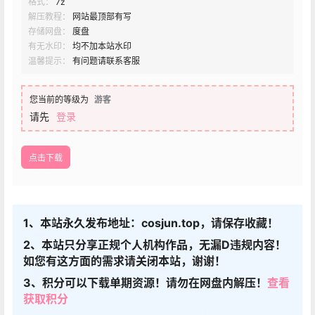
格式：
7z
解压教程：
网站最顶部有写
存储网盘：
度盘
有无水印：
均不加本站水印
温馨提示：
有问题请联系客服
您当前的等级为
游客
请先
登录
点击下载
1、本站永久发布地址：cosjun.top，请保存收藏！
2、本站只分享正规个人机构作品，无漏D违规内容！
如您有这方面的需求请关闭本站，谢谢！
3、积分可以下载单期资源！请勿在网盘内解压！
查看
获取积分