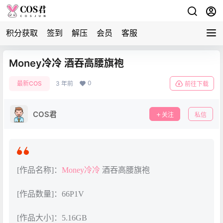
积分获取
签到
解压
会员
客服
Money冷冷 酒吞高腰旗袍
0
最新COS
3 年前
前往下载
COS君
关注
私信
[作品名称]：
Money冷冷
酒吞高腰旗袍
[作品数量]：66P1V
[作品大小]：5.16GB