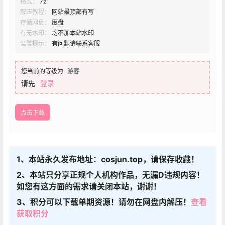
格式：
7z
解压教程：
网站最顶部有写
存储网盘：
度盘
有无水印：
均不加本站水印
温馨提示：
有问题请联系客服
您当前的等级为
游客
请先
登录
点击下载
1、本站永久发布地址：cosjun.top，请保存收藏！
2、本站只分享正规个人机构作品，无漏D违规内容！
如您有这方面的需求请关闭本站，谢谢！
3、积分可以下载单期资源！请勿在网盘内解压！
查看
获取积分