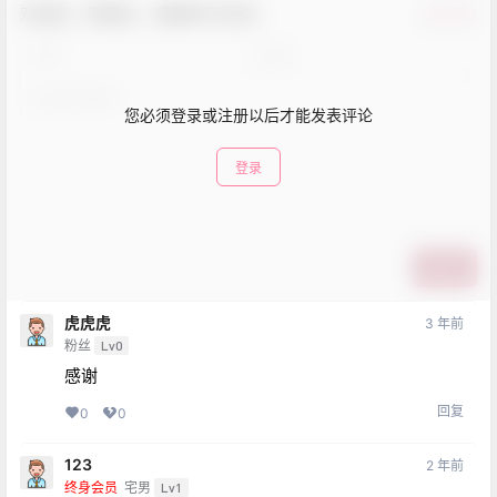
欢迎您，新朋友，感谢参与互动！
确认修改
您必须登录或注册以后才能发表评论
登录
提交
虎虎虎
3 年前
粉丝
Lv0
感谢
回复
0
0
123
2 年前
终身会员
宅男
Lv1