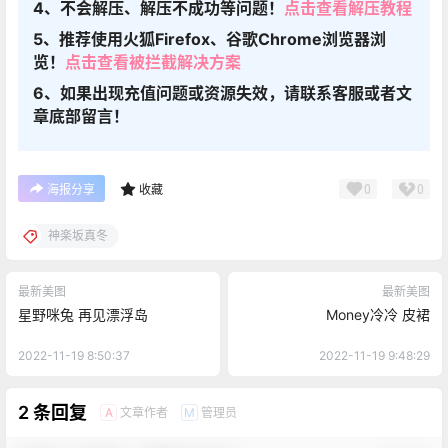
4、不会解压、解压不成功等问题！
点击查看解压教程
5、推荐使用火狐Firefox、谷歌Chrome浏览器浏
览！
点击查看被拦截解决方案
6、如果出现充值问题或资源失效，请联系客服或者文
章底部留言！
0
0
海报分享
收藏
神楽坂真冬
最新美图
最新美图
星野咪兔 再见漂浮岛
Money冷冷 皮裙
2022-11-19 8:50:37
2022-11-19 9:48:29
2 条回复
文章作者
管理员
A
M