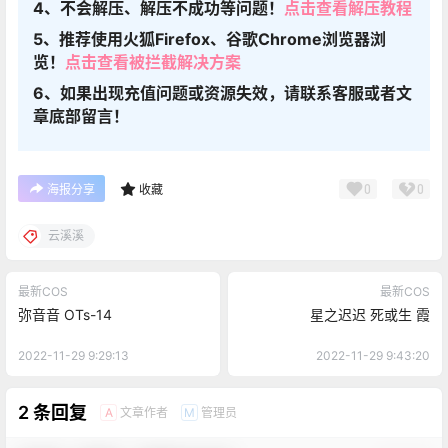
4、不会解压、解压不成功等问题！
点击查看解压教程
5、推荐使用火狐Firefox、谷歌Chrome浏览器浏
览！
点击查看被拦截解决方案
6、如果出现充值问题或资源失效，请联系客服或者文
章底部留言！
0
0
海报分享
收藏
云溪溪
最新COS
最新COS
弥音音 OTs-14
星之迟迟 死或生 霞
2022-11-29 9:29:13
2022-11-29 9:43:20
2 条回复
文章作者
管理员
A
M