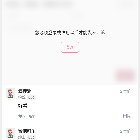
欢迎您，新朋友，感谢参与互动！
确认修改
您必须登录或注册以后才能发表评论
登录
提交
云桂处
2 年前
粉丝
Lv0
好看
回复
0
0
冒泡可乐
2 年前
绅士
Lv2