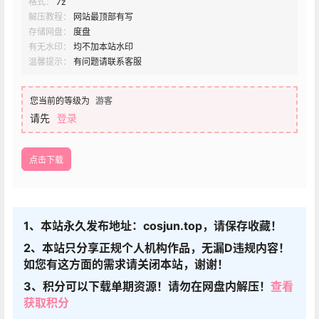
格式：
7z
解压教程：
网站最顶部有写
存储网盘：
度盘
有无水印：
均不加本站水印
温馨提示：
有问题请联系客服
您当前的等级为
游客
请先
登录
点击下载
1、本站永久发布地址：cosjun.top，请保存收藏！
2、本站只分享正规个人机构作品，无漏D违规内容！
如您有这方面的需求请关闭本站，谢谢！
3、积分可以下载单期资源！请勿在网盘内解压！
查看
获取积分