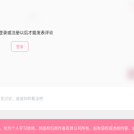
确
登录或注册以后才能发表评论
登录
暂无讨论，说说你的看法吧
，仅为个人学习使用，其版权归原作者及其公司所有，如有侵权或违规内容，