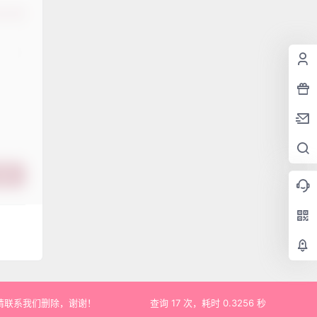
认修改
提交
请联系我们删除，谢谢！
查询 17 次，耗时 0.3256 秒