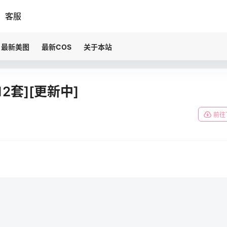
客服
最新美图
最新COS
关于本站
2套][更新中]
前往