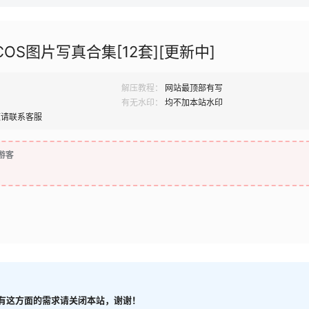
COS图片写真合集[12套][更新中]
解压教程：
网站最顶部有写
有无水印：
均不加本站水印
题请联系客服
游客
有这方面的需求请关闭本站，谢谢！