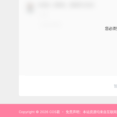
欢迎您，新朋友，感谢参与互动！
您必须
Copyright © 2026
COS君
・
免责声明：本站资源均来自互联网