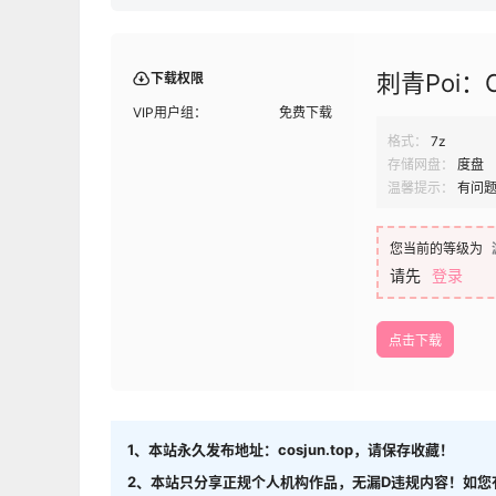
刺青Poi：
下载权限
VIP用户组：
免费下载
格式：
7z
存储网盘：
度盘
温馨提示：
有问
您当前的等级为
请先
登录
点击下载
1、本站永久发布地址：cosjun.top，请保存收藏！
2、本站只分享正规个人机构作品，无漏D违规内容！如您