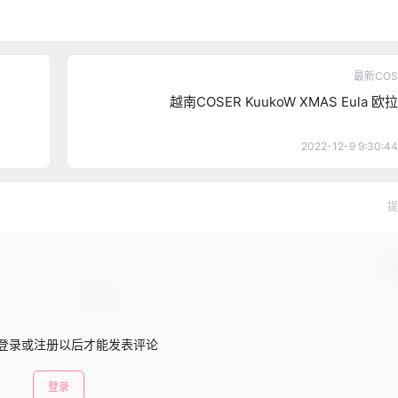
最新COS
越南COSER KuukoW XMAS Eula 欧拉
2022-12-9 9:30:44
提
确
登录或注册以后才能发表评论
登录