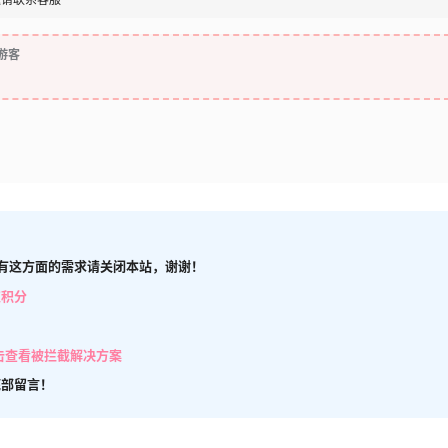
游客
有这方面的需求请关闭本站，谢谢！
取积分
击查看被拦截解决方案
底部留言！