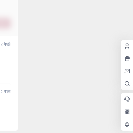
提交
2 年前
2 年前