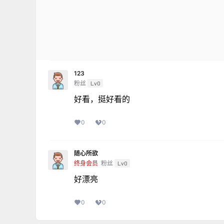
123
粉丝
Lv0
好看，挺好看的
0
0
随心所欲
终身会员
粉丝
Lv0
好漂亮
0
0