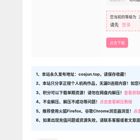
您当前的等级为
请先
登录
点击下载
1、本站永久发布地址：cosjun.top，请保存收藏！
2、本站只分享正规个人机构作品，无漏D违规内容！如您
3、积分可以下载单期资源！请勿在网盘内解压！
查看获
4、不会解压、解压不成功等问题！
点击查看解压教程
5、推荐使用火狐Firefox、谷歌Chrome浏览器浏览！
点
6、如果出现充值问题或资源失效，请联系客服或者文章