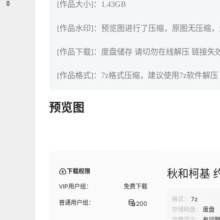
0
[作品大小]：1.43GB
[作品水印]：预览图进行了压缩，原图无压缩
[作品下载]：度盘储存 请切勿在线解压 链接失
[作品格式]：7z格式压缩，建议使用7z软件解压
预览图
秋和柯基 
下载权限
VIP用户组：
免费下载
格式：
7z
普通用户组：
200
存储网盘：
度盘
温馨提示：
有问