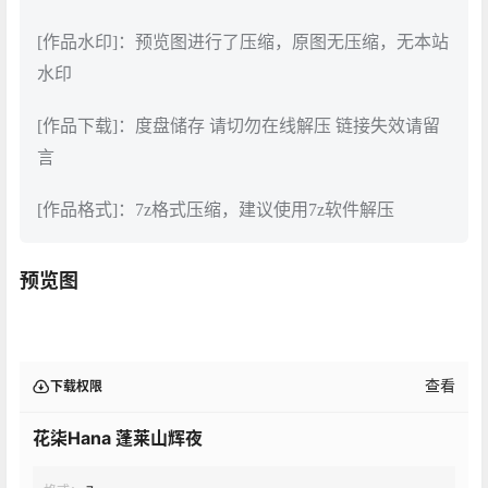
[作品水印]：预览图进行了压缩，原图无压缩，无本站
水印
[作品下载]：度盘储存 请切勿在线解压 链接失效请留
言
[作品格式]：7z格式压缩，建议使用7z软件解压
预览图
查看
下载权限
花柒Hana 蓬莱山辉夜