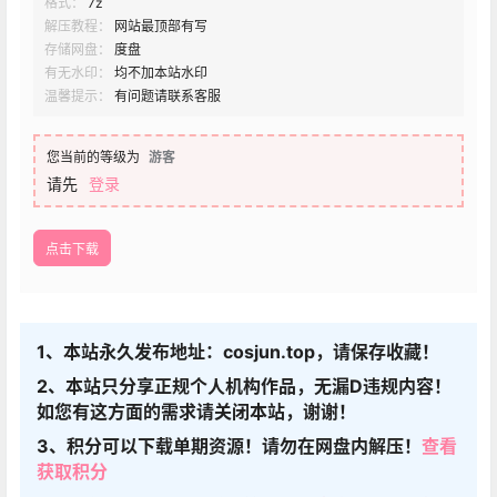
格式：
7z
解压教程：
网站最顶部有写
存储网盘：
度盘
有无水印：
均不加本站水印
温馨提示：
有问题请联系客服
您当前的等级为
游客
请先
登录
点击下载
1、本站永久发布地址：cosjun.top，请保存收藏！
2、本站只分享正规个人机构作品，无漏D违规内容！
如您有这方面的需求请关闭本站，谢谢！
3、积分可以下载单期资源！请勿在网盘内解压！
查看
获取积分