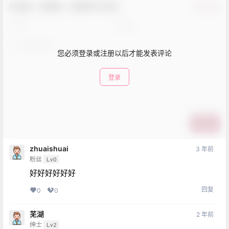
欢迎您，新朋友，感谢参与互动！
确认修改
您必须登录或注册以后才能发表评论
登录
提交
zhuaishuai
3 年前
粉丝
Lv0
好好好好好好
回复
0
0
芜湖
2 年前
绅士
Lv2