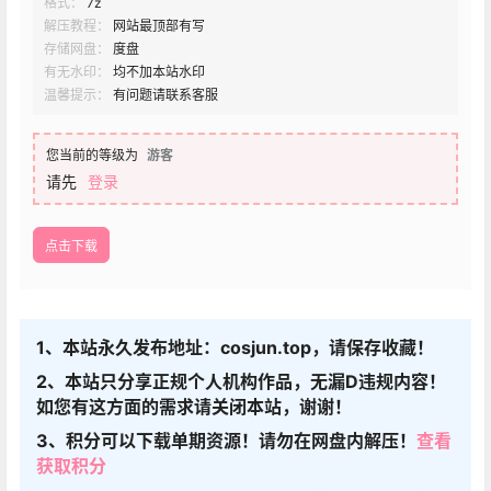
格式：
7z
解压教程：
网站最顶部有写
存储网盘：
度盘
有无水印：
均不加本站水印
温馨提示：
有问题请联系客服
您当前的等级为
游客
请先
登录
点击下载
1、本站永久发布地址：cosjun.top，请保存收藏！
2、本站只分享正规个人机构作品，无漏D违规内容！
如您有这方面的需求请关闭本站，谢谢！
3、积分可以下载单期资源！请勿在网盘内解压！
查看
获取积分