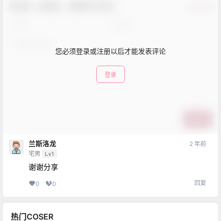
欢迎您，新朋友，感谢参与互动！
确认修改
您必须登录或注册以后才能发表评论
登录
提交
兰斯洛龙
2 年前
宅男
Lv1
谢谢分享
回复
0
0
热门COSER