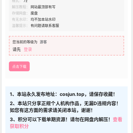
格式：
7z
解压教程：
网站最顶部有写
存储网盘：
度盘
有无水印：
均不加本站水印
温馨提示：
有问题请联系客服
您当前的等级为
游客
请先
登录
点击下载
1、本站永久发布地址：cosjun.top，请保存收藏！
2、本站只分享正规个人机构作品，无漏D违规内容！
如您有这方面的需求请关闭本站，谢谢！
3、积分可以下载单期资源！请勿在网盘内解压！
查看
获取积分