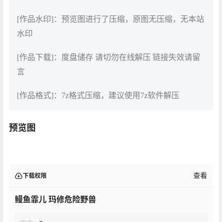
[作品水印]：预览图进行了压缩，原图无压缩，无本站
水印
[作品下载]：度盘储存 请切勿在线解压 链接失效请留
言
[作品格式]：7z格式压缩，建议使用7z软件解压
预览图
查看
下载权限
鳗鱼霏儿 玛修危险野兽