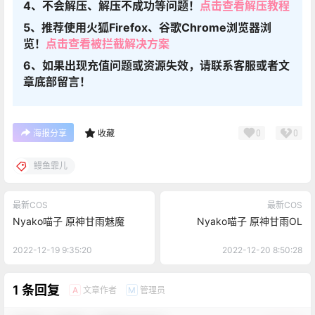
4、不会解压、解压不成功等问题！
点击查看解压教程
5、推荐使用火狐Firefox、谷歌Chrome浏览器浏
览！
点击查看被拦截解决方案
6、如果出现充值问题或资源失效，请联系客服或者文
章底部留言！
0
0
海报分享
收藏
鳗鱼霏儿
最新COS
最新COS
Nyako喵子 原神甘雨魅魔
Nyako喵子 原神甘雨OL
2022-12-19 9:35:20
2022-12-20 8:50:28
1 条回复
文章作者
管理员
A
M