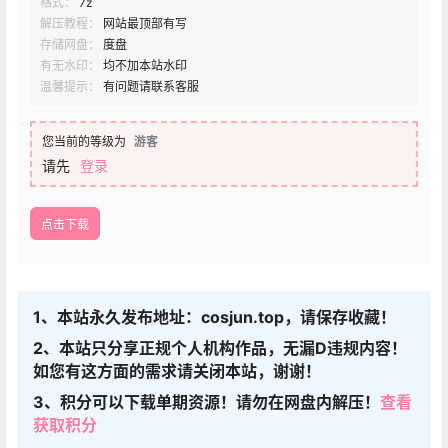
格式：
7z
解压教程：
网站最顶部有写
存储网盘：
度盘
有无水印：
均不加本站水印
温馨提示：
有问题请联系客服
您当前的等级为
游客
请先
登录
点击下载
1、本站永久发布地址：cosjun.top，请保存收藏！
2、本站只分享正规个人机构作品，无漏D违规内容！
如您有这方面的需求请关闭本站，谢谢！
3、积分可以下载单期资源！请勿在网盘内解压！
查看
获取积分