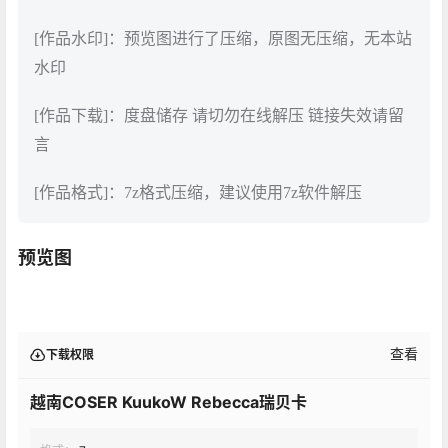
[作品水印]：预览图进行了压缩，原图无压缩，无本站
水印
[作品下载]：度盘储存 请切勿在线解压 链接失效请留
言
[作品格式]：7z格式压缩，建议使用7z软件解压
预览图
查看
下载权限
越南COSER KuukoW Rebecca瑞贝卡