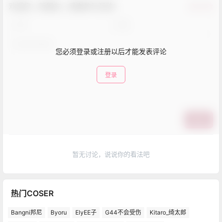
欢迎您，新朋友，感谢参与互动！
确认修改
您必须登录或注册以后才能发表评论
登录
提交
暂无讨论，说说你的看法吧
热门COSER
Bangni邦尼
Byoru
ElyEE子
G44不会受伤
Kitaro_绮太郎