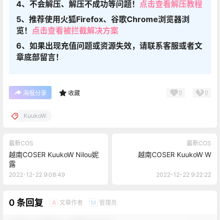
4、不会解压、解压不成功等问题！
点击查看解压教程
5、推荐使用火狐Firefox、谷歌Chrome浏览器浏
览！
点击查看被拦截解决方案
6、如果出现充值问题或资源失效，请联系客服或者文
章底部留言！
0
0
海报分享
收藏
KuukoW
最新COS
最新COS
越南COSER KuukoW Nilou妮
越南COSER KuukoW W
露
2022-12-22 9:08:49
2022-12-22 9:22:22
0 条回复
文章作者
管理员
A
M