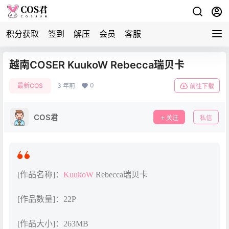
积分获取
签到
解压
会员
客服
越南COSER KuukoW Rebecca瑞贝卡
0
最新COS
3 年前
前往下载
COS君
关注
私信
[作品名称]：
KuukoW
Rebecca瑞贝卡
[作品数量]：22P
[作品大小]：263MB