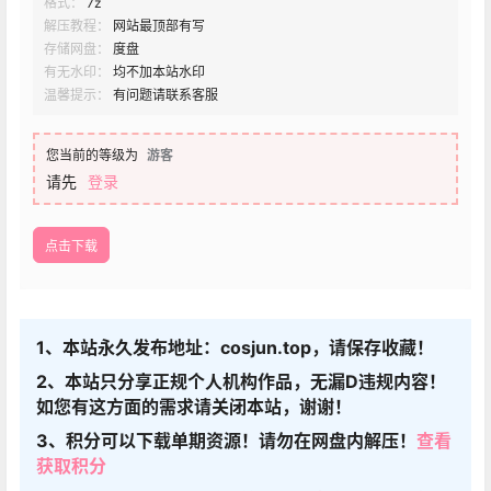
格式：
7z
解压教程：
网站最顶部有写
存储网盘：
度盘
有无水印：
均不加本站水印
温馨提示：
有问题请联系客服
您当前的等级为
游客
请先
登录
点击下载
1、本站永久发布地址：cosjun.top，请保存收藏！
2、本站只分享正规个人机构作品，无漏D违规内容！
如您有这方面的需求请关闭本站，谢谢！
3、积分可以下载单期资源！请勿在网盘内解压！
查看
获取积分