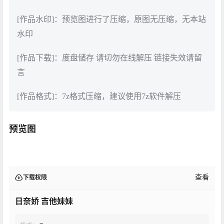
[作品水印]：预览图进行了压缩，原图无压缩，无本站
水印
[作品下载]：度盘储存 请切勿在线解压 链接失效请留
言
[作品格式]：7z格式压缩，建议使用7z软件解压
预览图
查看
下载权限
日奈娇 吉他妹妹