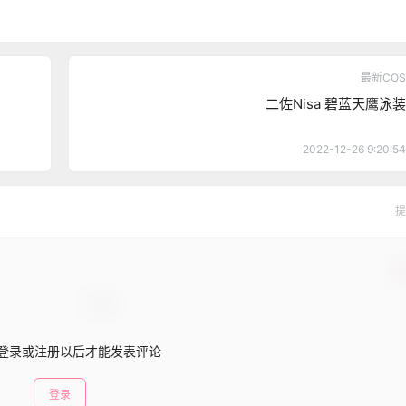
最新COS
二佐Nisa 碧蓝天鹰泳装
2022-12-26 9:20:54
提
确
登录或注册以后才能发表评论
登录