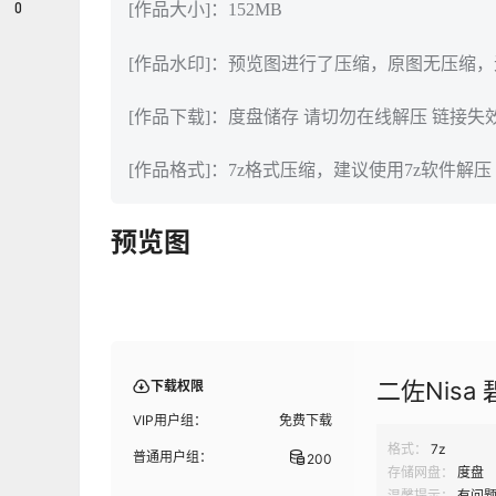
0
[作品大小]：152MB
[作品水印]：预览图进行了压缩，原图无压缩
[作品下载]：度盘储存 请切勿在线解压 链接失
[作品格式]：7z格式压缩，建议使用7z软件解压
预览图
二佐Nisa
下载权限
VIP用户组：
免费下载
格式：
7z
普通用户组：
200
存储网盘：
度盘
温馨提示：
有问