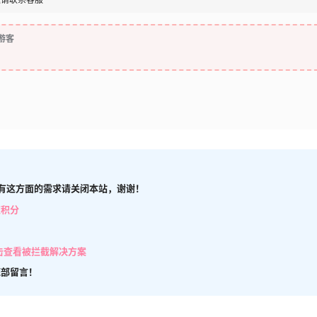
游客
有这方面的需求请关闭本站，谢谢！
取积分
击查看被拦截解决方案
底部留言！