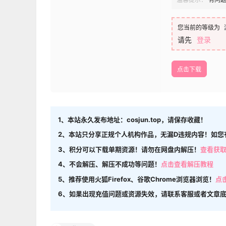
您当前的等级为
请先
登录
点击下载
1、本站永久发布地址：cosjun.top，请保存收藏！
2、本站只分享正规个人机构作品，无漏D违规内容！如您
3、积分可以下载单期资源！请勿在网盘内解压！
查看获
4、不会解压、解压不成功等问题！
点击查看解压教程
5、推荐使用火狐Firefox、谷歌Chrome浏览器浏览！
点
6、如果出现充值问题或资源失效，请联系客服或者文章