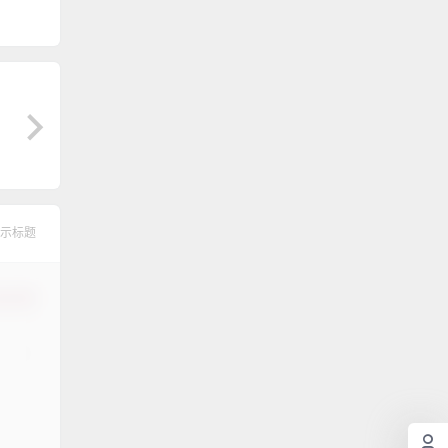
示标题
认修改