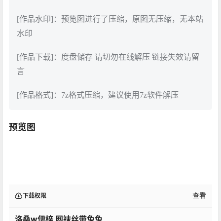
[作品水印]：预览图进行了压缩，原图无压缩，无本站
水印
[作品下载]：度盘储存 请切勿在线解压 链接失效请留
言
[作品格式]：7z格式压缩，建议使用7z软件解压
预览图
查看
下载权限
洛桑w伊梓 网袜丝带兔兔