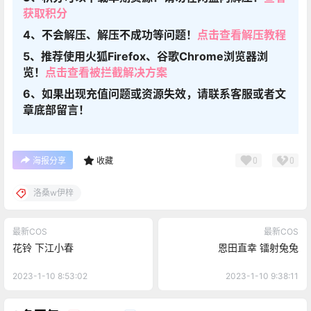
获取积分
4、不会解压、解压不成功等问题！
点击查看解压教程
5、推荐使用火狐Firefox、谷歌Chrome浏览器浏
览！
点击查看被拦截解决方案
6、如果出现充值问题或资源失效，请联系客服或者文
章底部留言！
0
0
海报分享
收藏
洛桑w伊梓
最新COS
最新COS
花铃 下江小春
恩田直幸 镭射兔兔
2023-1-10 8:53:02
2023-1-10 9:38:11