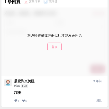
1 条回复
文章作者
管理员
A
M
欢迎您，新朋友，感谢参与互动！
确认修改
您必须登录或注册以后才能发表评论
登录
提交
最爱许岚美腿
3 年前
粉丝
Lv0
超美
回复
1
0