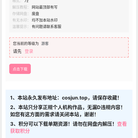
格式：
7z
解压教程：
网站最顶部有写
存储网盘：
度盘
有无水印：
均不加本站水印
温馨提示：
有问题请联系客服
您当前的等级为
游客
请先
登录
点击下载
1、本站永久发布地址：cosjun.top，请保存收藏！
2、本站只分享正规个人机构作品，无漏D违规内容！
如您有这方面的需求请关闭本站，谢谢！
3、积分可以下载单期资源！请勿在网盘内解压！
查看
获取积分