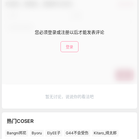
欢迎您，新朋友，感谢参与互动！
确认修改
您必须登录或注册以后才能发表评论
登录
提交
暂无讨论，说说你的看法吧
热门COSER
Bangni邦尼
Byoru
ElyEE子
G44不会受伤
Kitaro_绮太郎