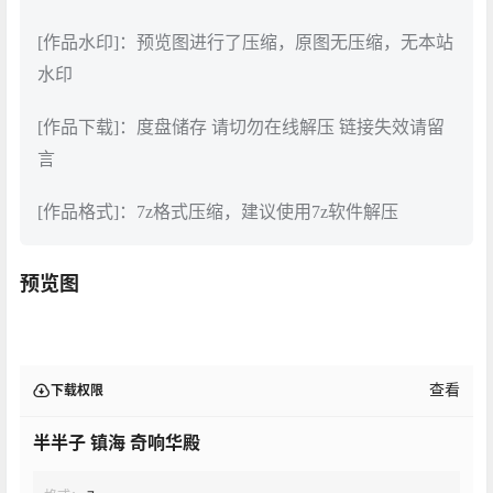
[作品水印]：预览图进行了压缩，原图无压缩，无本站
水印
[作品下载]：度盘储存 请切勿在线解压 链接失效请留
言
[作品格式]：7z格式压缩，建议使用7z软件解压
预览图
查看
下载权限
半半子 镇海 奇响华殿