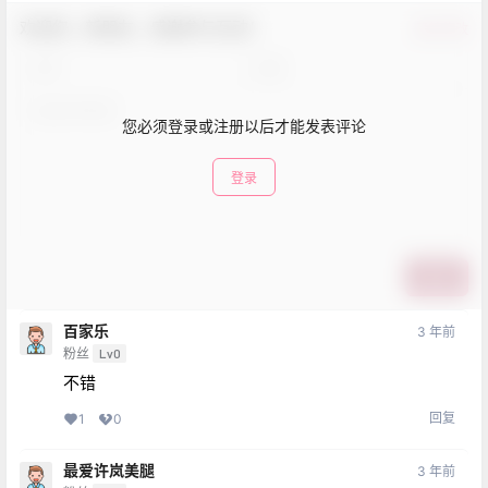
欢迎您，新朋友，感谢参与互动！
确认修改
您必须登录或注册以后才能发表评论
登录
提交
百家乐
3 年前
粉丝
Lv0
不错
回复
1
0
最爱许岚美腿
3 年前