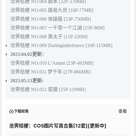
沧霁桔梗 NO.004 赫本 [32P-370MB]
沧霁桔梗 NO.005 路易九世 [16P-77MB]
沧霁桔梗 NO.006 体操服 [53P-756MB]
沧霁桔梗 NO.007 一千零一个江湖 [15P-96M]
沧霁桔梗 NO.008 黑太子 [11P-220M]
沧霁桔梗 NO.009 Darlinginthefranxx [16P-115MB]
2023.04.02更新：
沧霁桔梗 NO.010 L’Amant [23P-492MB]
沧霁桔梗 NO.011 梦千年 [27P-866MB]
2023.05.13更新:
沧霁桔梗 NO.012 狐狸 [15P-119MB]
查看
下载权限
沧霁桔梗：COS图片写真合集[12套][更新中]