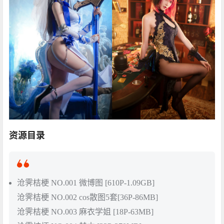
资源目录
沧霁桔梗 NO.001 微博图 [610P-1.09GB]
沧霁桔梗 NO.002 cos散图5套[36P-86MB]
沧霁桔梗 NO.003 麻衣学姐 [18P-63MB]