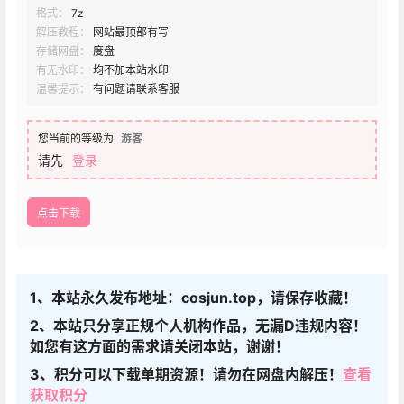
格式：
7z
解压教程：
网站最顶部有写
存储网盘：
度盘
有无水印：
均不加本站水印
温馨提示：
有问题请联系客服
您当前的等级为
游客
请先
登录
点击下载
1、本站永久发布地址：cosjun.top，请保存收藏！
2、本站只分享正规个人机构作品，无漏D违规内容！
如您有这方面的需求请关闭本站，谢谢！
3、积分可以下载单期资源！请勿在网盘内解压！
查看
获取积分