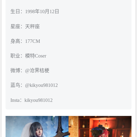
生日：1998年10月12日
星座：天秤座
身高：177CM
职业：模特Coser
微博：@沧霁桔梗
蓝鸟：@kikyou981012
Insta：kikyou981012