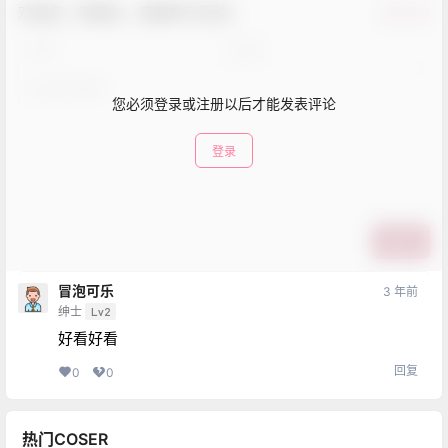
欢迎您，新朋友，感谢参与互动！
确认修改
您必须登录或注册以后才能发表评论
登录
提交
冒泡可乐
3 年前
绅士
Lv2
好看好看
回复
0
0
热门COSER