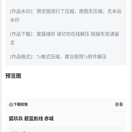
[作品水印]：预览图进行了压缩，原图无压缩，无本站
水印
[作品下载]：度盘储存 请切勿在线解压 链接失效请留
言
[作品格式]：7z格式压缩，建议使用7z软件解压
预览图
查看
下载权限
狐玖玖 碧蓝航线 赤城