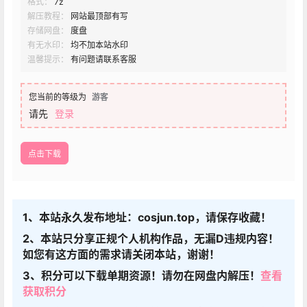
格式：
7z
解压教程：
网站最顶部有写
存储网盘：
度盘
有无水印：
均不加本站水印
温馨提示：
有问题请联系客服
您当前的等级为
游客
请先
登录
点击下载
1、本站永久发布地址：cosjun.top，请保存收藏！
2、本站只分享正规个人机构作品，无漏D违规内容！
如您有这方面的需求请关闭本站，谢谢！
3、积分可以下载单期资源！请勿在网盘内解压！
查看
获取积分