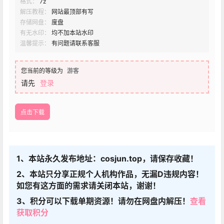
格式：
7z
解压教程：
网站最顶部有写
存储网盘：
度盘
有无水印：
均不加本站水印
温馨提示：
有问题请联系客服
您当前的等级为
游客
请先
登录
点击下载
1、本站永久发布地址：cosjun.top，请保存收藏！
2、本站只分享正规个人机构作品，无漏D违规内容！
如您有这方面的需求请关闭本站，谢谢！
3、积分可以下载单期资源！请勿在网盘内解压！
查看
获取积分