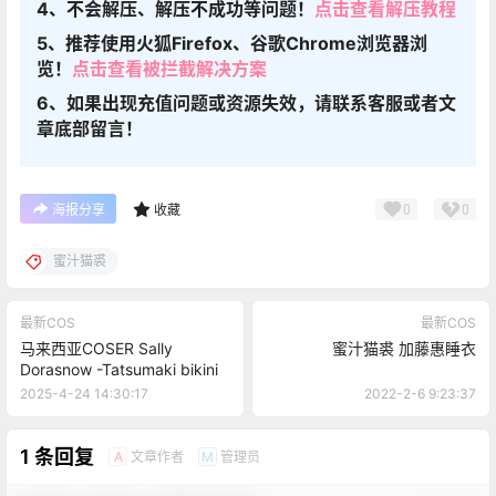
4、不会解压、解压不成功等问题！
点击查看解压教程
5、推荐使用火狐Firefox、谷歌Chrome浏览器浏
览！
点击查看被拦截解决方案
6、如果出现充值问题或资源失效，请联系客服或者文
章底部留言！
0
0
海报分享
收藏
蜜汁猫裘
最新COS
最新COS
马来西亚COSER Sally
蜜汁猫裘 加藤惠睡衣
Dorasnow -Tatsumaki bikini
2025-4-24 14:30:17
2022-2-6 9:23:37
1 条回复
文章作者
管理员
A
M