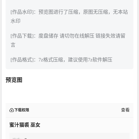
[作品水印]：预览图进行了压缩，原图无压缩，无本站
水印
[作品下载]：度盘储存 请切勿在线解压 链接失效请留
言
[作品格式]：7z格式压缩，建议使用7z软件解压
预览图
查看
下载权限
蜜汁猫裘 巫女