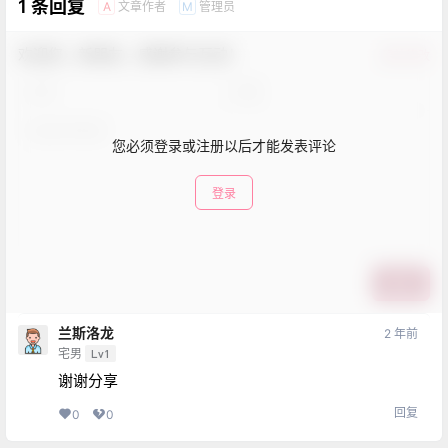
1 条回复
文章作者
管理员
A
M
欢迎您，新朋友，感谢参与互动！
确认修改
您必须登录或注册以后才能发表评论
登录
提交
兰斯洛龙
2 年前
宅男
Lv1
谢谢分享
回复
0
0