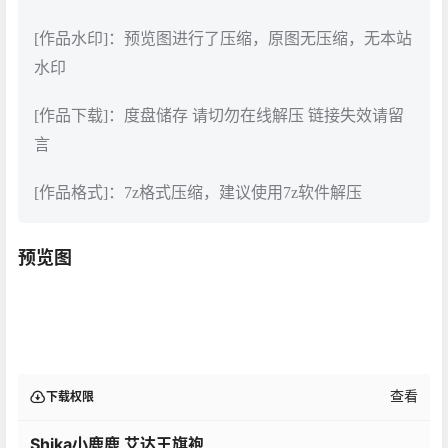
[作品水印]：预览图进行了压缩，原图无压缩，无本站
水印
[作品下载]：度盘储存 请切勿在线解压 链接失效请留
言
[作品格式]：7z格式压缩，建议使用7z软件解压
预览图
查看
下载权限
Shika小鹿鹿 艾达王旗袍