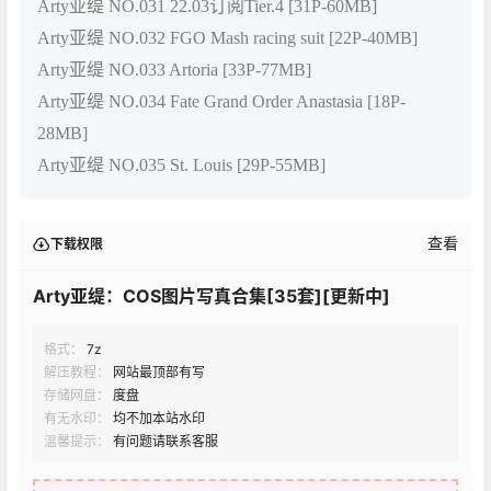
Arty亚缇 NO.031 22.03订阅Tier.4 [31P-60MB]
Arty亚缇 NO.032 FGO Mash racing suit [22P-40MB]
Arty亚缇 NO.033 Artoria [33P-77MB]
Arty亚缇 NO.034 Fate Grand Order Anastasia [18P-
28MB]
Arty亚缇 NO.035 St. Louis [29P-55MB]
查看
下载权限
Arty亚缇：COS图片写真合集[35套][更新中]
格式：
7z
解压教程：
网站最顶部有写
存储网盘：
度盘
有无水印：
均不加本站水印
温馨提示：
有问题请联系客服