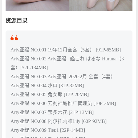
资源目录
Arty亚缇 NO.001 19年12月全套（5套） [91P-65MB]
Arty亚缇 NO.002 Arty亚缇 艦これ はるな Haruna（3
套）[52P-134MB]
Arty亚缇 NO.003 Arty亚缇 2020.2月 全套（4套）
Arty亚缇 NO.004 ホロ [31P-32MB]
Arty亚缇 NO.005 兔女郎 [17P-20MB]
Arty亚缇 NO.006 刀剑神域推广管理员 [10P-3MB]
Arty亚缇 NO.007 宝多六花 [21P-13MB]
Arty亚缇 NO.008 阿尔托莉雅Lily [60P-92MB]
Arty亚缇 NO.009 Tier.1 [22P-14MB]