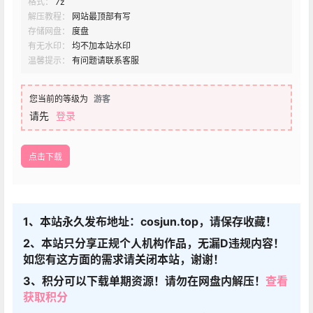
格式：
7z
解压教程：
网站最顶部有写
存储网盘：
度盘
有无水印：
均不加本站水印
温馨提示：
有问题请联系客服
您当前的等级为
游客
请先
登录
点击下载
1、本站永久发布地址：cosjun.top，请保存收藏！
2、本站只分享正规个人机构作品，无漏D违规内容！
如您有这方面的需求请关闭本站，谢谢！
3、积分可以下载单期资源！请勿在网盘内解压！
查看
获取积分