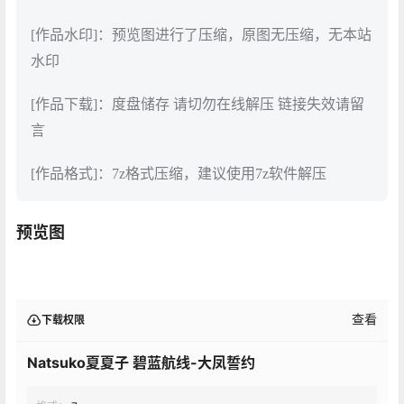
[作品水印]：预览图进行了压缩，原图无压缩，无本站
水印
[作品下载]：度盘储存 请切勿在线解压 链接失效请留
言
[作品格式]：7z格式压缩，建议使用7z软件解压
预览图
查看
下载权限
Natsuko夏夏子 碧蓝航线-大凤誓约