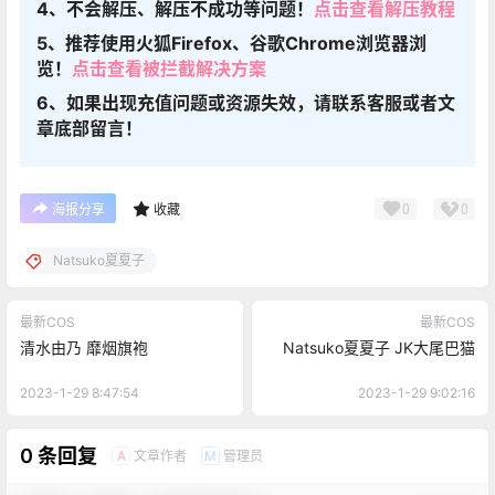
4、不会解压、解压不成功等问题！
点击查看解压教程
5、推荐使用火狐Firefox、谷歌Chrome浏览器浏
览！
点击查看被拦截解决方案
6、如果出现充值问题或资源失效，请联系客服或者文
章底部留言！
0
0
海报分享
收藏
Natsuko夏夏子
最新COS
最新COS
清水由乃 靡烟旗袍
Natsuko夏夏子 JK大尾巴猫
2023-1-29 8:47:54
2023-1-29 9:02:16
0 条回复
文章作者
管理员
A
M