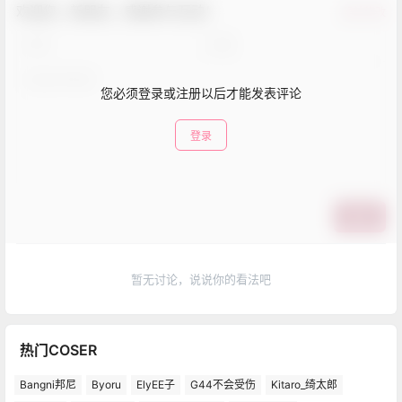
欢迎您，新朋友，感谢参与互动！
确认修改
您必须登录或注册以后才能发表评论
登录
提交
暂无讨论，说说你的看法吧
热门COSER
Bangni邦尼
Byoru
ElyEE子
G44不会受伤
Kitaro_绮太郎