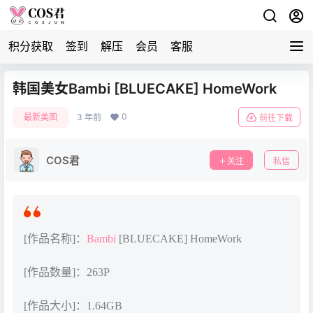
积分获取
签到
解压
会员
客服
韩国美女Bambi [BLUECAKE] HomeWork
0
最新美图
3 年前
前往下载
COS君
关注
私信
[作品名称]：
Bambi
[BLUECAKE] HomeWork
[作品数量]：263P
[作品大小]：1.64GB