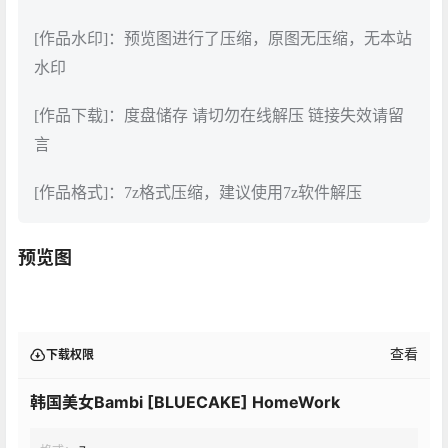
[作品水印]：预览图进行了压缩，原图无压缩，无本站
水印
[作品下载]：度盘储存 请切勿在线解压 链接失效请留
言
[作品格式]：7z格式压缩，建议使用7z软件解压
预览图
查看
下载权限
韩国美女Bambi [BLUECAKE] HomeWork