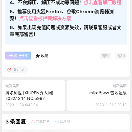
4、不会解压、解压不成功等问题！
点击查看解压教程
5、推荐使用火狐Firefox、谷歌Chrome浏览器浏
览！
点击查看被拦截解决方案
6、如果出现充值问题或资源失效，请联系客服或者文
章底部留言！
0
0
海报分享
收藏
Bambi
最新美图
最新美图
抖娘利世 [XIUREN秀人网]
miko酱ww 雪地温泉
2022.12.14 NO.5997
2023-1-30 9:42:34
2023-1-31 9:20:10
3 条回复
文章作者
管理员
A
M