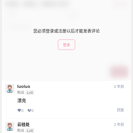
欢迎您，新朋友，感谢参与互动！
确认修改
您必须登录或注册以后才能发表评论
登录
提交
luoluo
3 年前
粉丝
Lv0
漂亮
回复
0
0
云桂处
2 年前
粉丝
Lv0