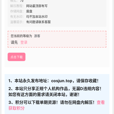
格式：
7z
解压教程：
网站最顶部有写
存储网盘：
度盘
有无水印：
均不加本站水印
温馨提示：
有问题请联系客服
您当前的等级为
游客
请先
登录
点击下载
1、本站永久发布地址：cosjun.top，请保存收藏！
2、本站只分享正规个人机构作品，无漏D违规内容！
如您有这方面的需求请关闭本站，谢谢！
3、积分可以下载单期资源！请勿在网盘内解压！
查看
获取积分