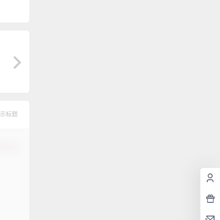
示标题
认修改