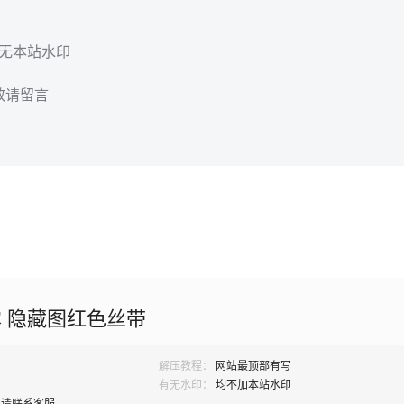
，无本站水印
效请留言
 隐藏图红色丝带
解压教程：
网站最顶部有写
有无水印：
均不加本站水印
题请联系客服