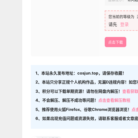
您当前的等级为
请先
登录
点击下载
1、本站永久发布地址：cosjun.top，请保存收藏！
2、本站只分享正规个人机构作品，无漏D违规内容！如您
3、积分可以下载单期资源！请勿在网盘内解压！
查看获
4、不会解压、解压不成功等问题！
点击查看解压教程
5、推荐使用火狐Firefox、谷歌Chrome浏览器浏览！
点
6、如果出现充值问题或资源失效，请联系客服或者文章