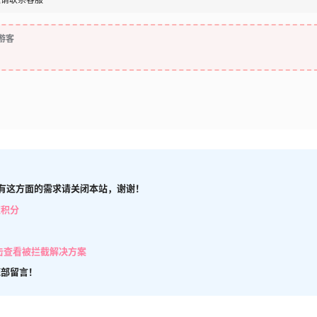
游客
有这方面的需求请关闭本站，谢谢！
取积分
击查看被拦截解决方案
底部留言！