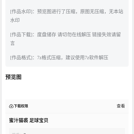
[作品水印]：预览图进行了压缩，原图无压缩，无本站
水印
[作品下载]：度盘储存 请切勿在线解压 链接失效请留
言
[作品格式]：7z格式压缩，建议使用7z软件解压
预览图
查看
下载权限
蜜汁猫裘 足球宝贝