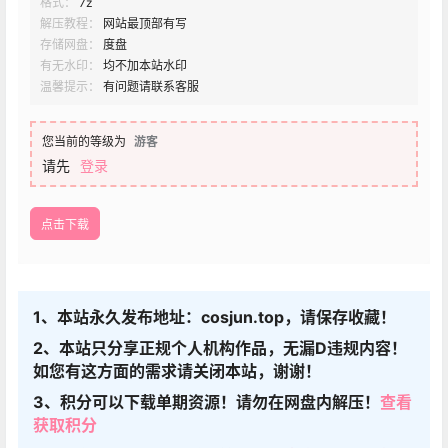
格式：
7z
解压教程：
网站最顶部有写
存储网盘：
度盘
有无水印：
均不加本站水印
温馨提示：
有问题请联系客服
您当前的等级为
游客
请先
登录
点击下载
1、本站永久发布地址：cosjun.top，请保存收藏！
2、本站只分享正规个人机构作品，无漏D违规内容！
如您有这方面的需求请关闭本站，谢谢！
3、积分可以下载单期资源！请勿在网盘内解压！
查看
获取积分