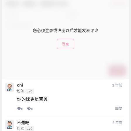
欢迎您，新朋友，感谢参与互动！
确认修改
您必须登录或注册以后才能发表评论
登录
提交
chi
3 年前
粉丝
Lv0
你的球更是宝贝
回复
0
0
不是吧
2 年前
粉丝
Lv0