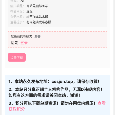
格式：
7z
解压教程：
网站最顶部有写
存储网盘：
度盘
有无水印：
均不加本站水印
温馨提示：
有问题请联系客服
您当前的等级为
游客
请先
登录
点击下载
1、本站永久发布地址：cosjun.top，请保存收藏！
2、本站只分享正规个人机构作品，无漏D违规内容！
如您有这方面的需求请关闭本站，谢谢！
3、积分可以下载单期资源！请勿在网盘内解压！
查看
获取积分