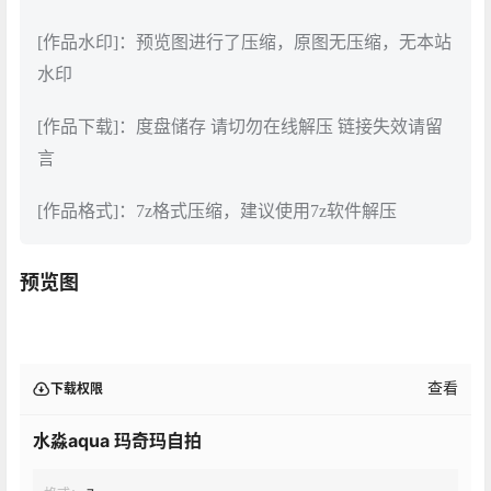
[作品水印]：预览图进行了压缩，原图无压缩，无本站
水印
[作品下载]：度盘储存 请切勿在线解压 链接失效请留
言
[作品格式]：7z格式压缩，建议使用7z软件解压
预览图
查看
下载权限
水淼aqua 玛奇玛自拍