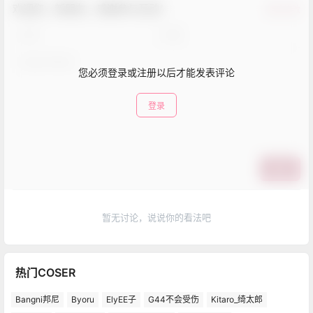
欢迎您，新朋友，感谢参与互动！
确认修改
您必须登录或注册以后才能发表评论
登录
提交
暂无讨论，说说你的看法吧
热门COSER
Bangni邦尼
Byoru
ElyEE子
G44不会受伤
Kitaro_绮太郎