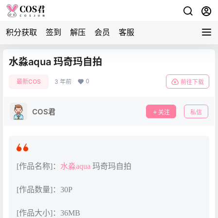
积分获取
签到
解压
会员
客服
水淼aqua 玛奇玛自拍
0
最新COS
3 年前
前往下载
COS君
关注
私信
[作品名称]：
水淼aqua
玛奇玛自拍
[作品数量]：30P
[作品大小]：36MB