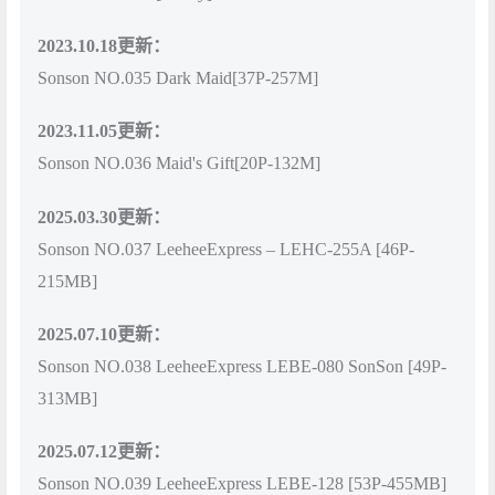
2023.10.18更新：
Sonson NO.035 Dark Maid[37P-257M]
2023.11.05更新：
Sonson NO.036 Maid's Gift[20P-132M]
2025.03.30更新：
Sonson NO.037 LeeheeExpress – LEHC-255A [46P-
215MB]
2025.07.10更新：
Sonson NO.038 LeeheeExpress LEBE-080 SonSon [49P-
313MB]
2025.07.12更新：
Sonson NO.039 LeeheeExpress LEBE-128 [53P-455MB]