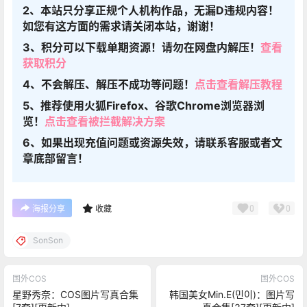
2、本站只分享正规个人机构作品，无漏D违规内容！
如您有这方面的需求请关闭本站，谢谢！
3、积分可以下载单期资源！请勿在网盘内解压！
查看
获取积分
4、不会解压、解压不成功等问题！
点击查看解压教程
5、推荐使用火狐Firefox、谷歌Chrome浏览器浏
览！
点击查看被拦截解决方案
6、如果出现充值问题或资源失效，请联系客服或者文
章底部留言！
0
0
海报分享
收藏
SonSon
国外COS
国外COS
星野秀奈：COS图片写真合集
韩国美女Min.E(민이)：图片写