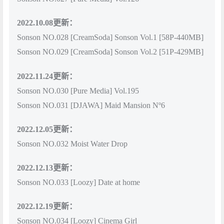
2022.10.08更新：
Sonson NO.028 [CreamSoda] Sonson Vol.1 [58P-440MB]
Sonson NO.029 [CreamSoda] Sonson Vol.2 [51P-429MB]
2022.11.24更新：
Sonson NO.030 [Pure Media] Vol.195
Sonson NO.031 [DJAWA] Maid Mansion Nº6
2022.12.05更新：
Sonson NO.032 Moist Water Drop
2022.12.13更新：
Sonson NO.033 [Loozy] Date at home
2022.12.19更新：
Sonson NO.034 [Loozy] Cinema Girl