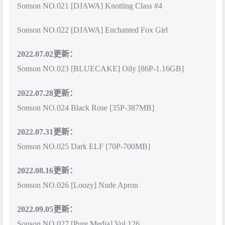
Sonson NO.021 [DJAWA] Knotting Class #4
Sonson NO.022 [DJAWA] Enchanted Fox Girl
2022.07.02更新：
Sonson NO.023 [BLUECAKE] Oily [86P-1.16GB]
2022.07.28更新：
Sonson NO.024 Black Rose [35P-387MB]
2022.07.31更新：
Sonson NO.025 Dark ELF [70P-700MB]
2022.08.16更新：
Sonson NO.026 [Loozy] Nude Apron
2022.09.05更新：
Sonson NO.027 [Pure Media] Vol.126