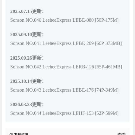
2025.07.15更新：
Sonson NO.040 LeeheeExpress LEBE-080 [50P-175M]
2025.09.10更新：
Sonson NO.041 LeeheeExpress LEBE-209 [66P-373MB]
2025.09.26更新：
Sonson NO.042 LeeheeExpress LERB-126 [55P-461MB]
2025.10.14更新：
Sonson NO.043 LeeheeExpress LEBE-176 [74P-349M]
2026.03.23更新：
Sonson NO.044 LeeheeExpress LEHF-153 [52P-599M]
查看
下载权限