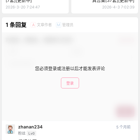
[7套][更新中]
真合集[37套][更新中]
2026-3-20 7:24:47
2026-4-3 7:02:39
1 条回复
文章作者
管理员
A
M
欢迎您，新朋友，感谢参与互动！
确认修改
您必须登录或注册以后才能发表评论
登录
提交
zhanan234
5 个月前
粉丝
Lv0