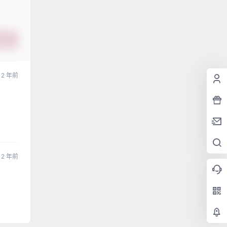
提交
2 年前
2 年前