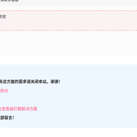
游客
有这方面的需求请关闭本站，谢谢！
取积分
击查看被拦截解决方案
底部留言！