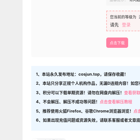
您当前的等级为
请先
登录
点击下载
1、本站永久发布地址：cosjun.top，请保存收藏！
2、本站只分享正规个人机构作品，无漏D违规内容！如您
3、积分可以下载单期资源！请勿在网盘内解压！
查看获
4、不会解压、解压不成功等问题！
点击查看解压教程
5、推荐使用火狐Firefox、谷歌Chrome浏览器浏览！
点
6、如果出现充值问题或资源失效，请联系客服或者文章