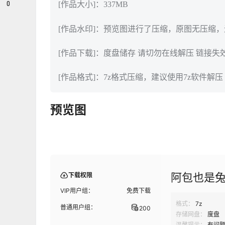
0
[作品大小]：337MB
[作品水印]：预览图进行了压缩，原图无压缩
[作品下载]：度盘储存 请切勿在线解压 链接失
[作品格式]：7z格式压缩，建议使用7z软件解压
预览图
阿包也是兔
下载权限
VIP用户组：
免费下载
格式：
7z
普通用户组：
200
存储网盘：
度盘
温馨提示：
有问