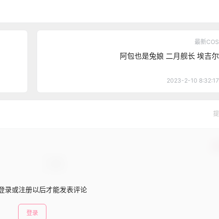
最新COS
阿包也是兔娘 二月舰长 埃吉尔
2023-2-10 8:32:17
提
确
登录或注册以后才能发表评论
登录