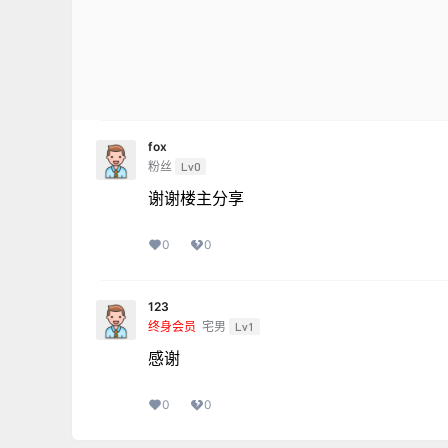
fox
粉丝
Lv0
谢谢楼主分享
0
0
123
终身会员
宅男
Lv1
感谢
0
0