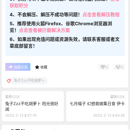
获取积分
4、不会解压、解压不成功等问题！
点击查看解压教程
5、推荐使用火狐Firefox、谷歌Chrome浏览器浏
览！
点击查看被拦截解决方案
6、如果出现充值问题或资源失效，请联系客服或者文
章底部留言！
0
0
海报分享
收藏
兔子Zzz不吃胡萝卜
最新COS
最新COS
兔子Zzz不吃胡萝卜 阳光很好
七月喵子 幻想兽娘集日食 伊卡
闻
2023-2-13 8:37:19
2023-2-13 8:45:36