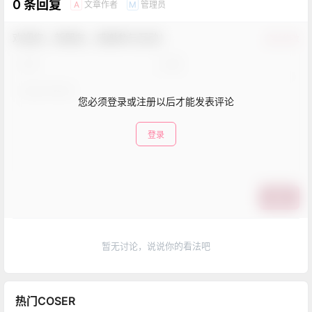
0 条回复
文章作者
管理员
A
M
欢迎您，新朋友，感谢参与互动！
确认修改
您必须登录或注册以后才能发表评论
登录
提交
暂无讨论，说说你的看法吧
热门COSER