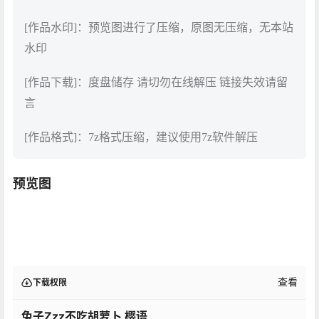
[作品水印]：预览图进行了压缩，原图无压缩，无本站
水印
[作品下载]：度盘储存 请切勿在线解压 链接失效请留
言
[作品格式]：7z格式压缩，建议使用7z软件解压
预览图
查看
下载权限
兔子Zzz不吃胡萝卜 樱语