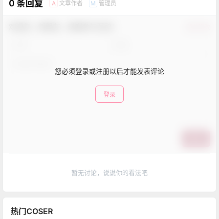
0 条回复
文章作者
管理员
A
M
欢迎您，新朋友，感谢参与互动！
确认修改
您必须登录或注册以后才能发表评论
登录
提交
暂无讨论，说说你的看法吧
热门COSER