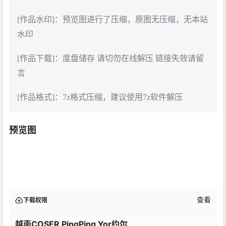
[作品水印]：预览图进行了压缩，原图无压缩，无本站
水印
[作品下载]：度盘储存 请切勿在线解压 链接失效请留
言
[作品格式]：7z格式压缩，建议使用7z软件解压
预览图
查看
下载权限
越南COSER PingPing Yor约尔