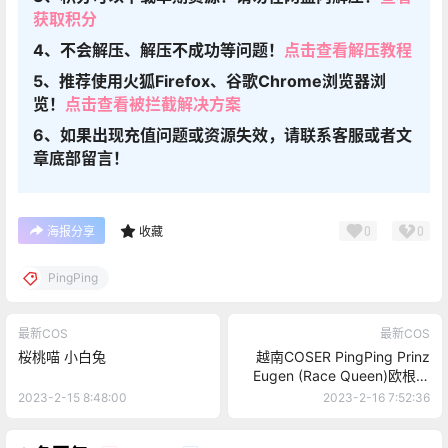
获取积分
4、不会解压、解压不成功等问题！
点击查看解压教程
5、推荐使用火狐Firefox、谷歌Chrome浏览器浏
览！
点击查看被拦截解决方案
6、如果出现充值问题或资源失效，请联系客服或者文
章底部留言！
0
0
海报分享
收藏
PingPing
最新COS
最新COS
桜桃喵 小白兔
越南COSER PingPing Prinz
Eugen (Race Queen)欧根亲
王
2023-2-15 8:48:00
2023-2-16 7:52:36