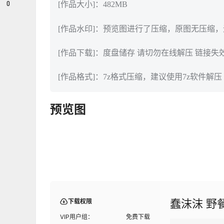
0
[作品大小]：482MB
[作品水印]：预览图进行了压缩，原图无压缩
[作品下载]：度盘储存 请切勿在线解压 链接失
[作品格式]：7z格式压缩，建议使用7z软件解压
预览图
蠢沫沫 野
下载权限
VIP用户组：
免费下载