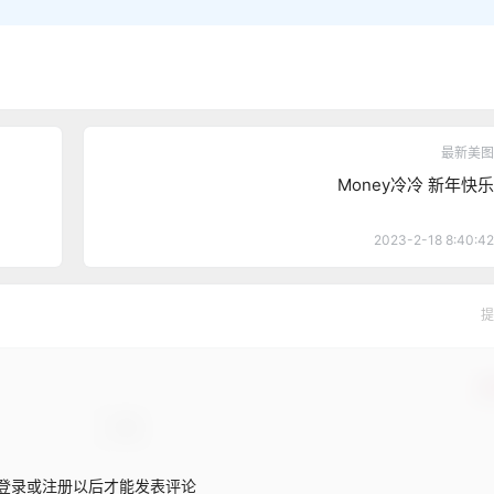
最新美图
Money冷冷 新年快乐
2023-2-18 8:40:42
提
确
登录或注册以后才能发表评论