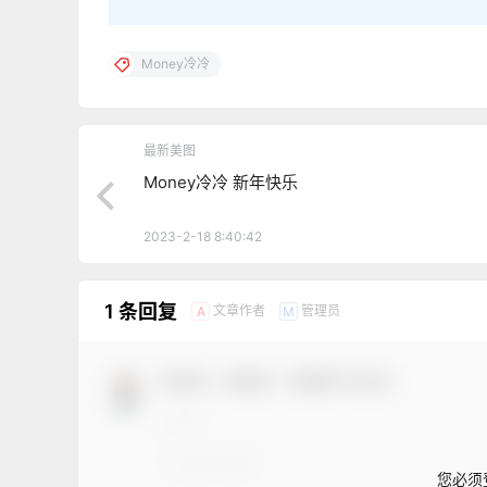
Money冷冷
最新美图
Money冷冷 新年快乐
2023-2-18 8:40:42
1 条回复
文章作者
管理员
A
M
欢迎您，新朋友，感谢参与互动！
您必须