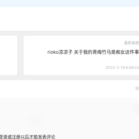
最新美图
rioko凉凉子 关于我的青梅竹马是痴女这件事
2023-2-18 8:48:02
提
确
登录或注册以后才能发表评论