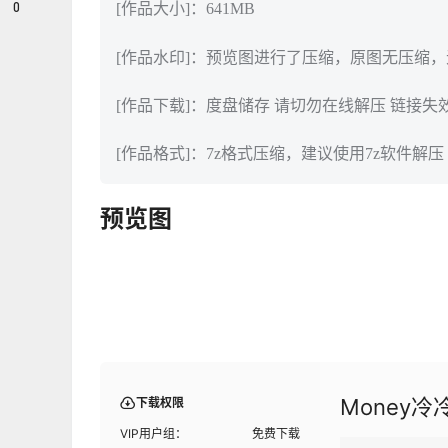
0
[作品大小]：641MB
[作品水印]：预览图进行了压缩，原图无压缩
[作品下载]：度盘储存 请切勿在线解压 链接失
[作品格式]：7z格式压缩，建议使用7z软件解压
预览图
Money冷
下载权限
VIP用户组：
免费下载