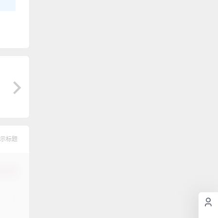
示标题
认修改