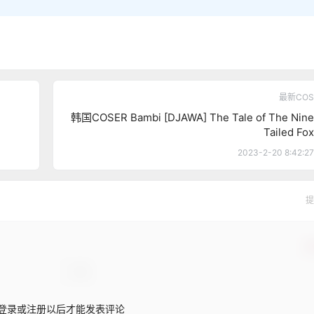
最新COS
韩国COSER Bambi [DJAWA] The Tale of The Nine
Tailed Fox
2023-2-20 8:42:27
提
确
登录或注册以后才能发表评论