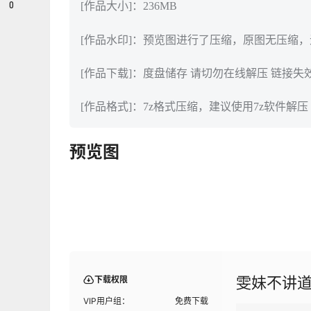
0
[作品大小]：236MB
[作品水印]：预览图进行了压缩，原图无压缩
[作品下载]：度盘储存 请切勿在线解压 链接失
[作品格式]：7z格式压缩，建议使用7z软件解压
预览图
雯妹不讲道
下载权限
VIP用户组：
免费下载