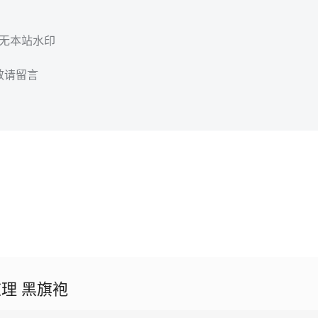
，无本站水印
效请留言
理 黑旗袍