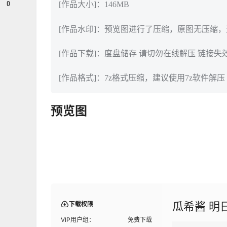
0
[作品大小]：146MB
[作品水印]：预览图进行了压缩，原图无压缩
[作品下载]：度盘储存 请切勿在线解压 链接失
[作品格式]：7z格式压缩，建议使用7z软件解压
预览图
瓜希酱 明日方
下载权限
VIP用户组：
免费下载