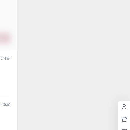
提交
2 年前
1 年前