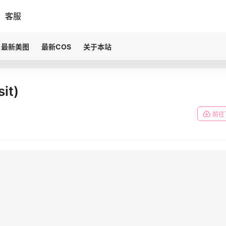
客服
最新美图
最新COS
关于本站
it)
前往