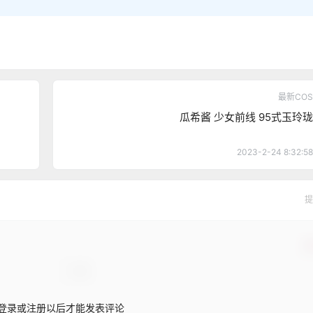
最新COS
瓜希酱 少女前线 95式玉玲珑
2023-2-24 8:32:58
提
确
登录或注册以后才能发表评论