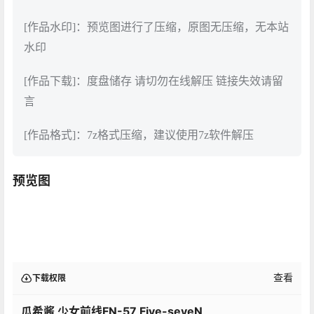
[作品水印]：预览图进行了压缩，原图无压缩，无本站
水印
[作品下载]：度盘储存 请切勿在线解压 链接失效请留
言
[作品格式]：7z格式压缩，建议使用7z软件解压
预览图
查看
下载权限
瓜希酱 少女前线FN-57 Five-seveN