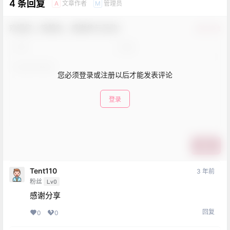
4 条回复
文章作者
管理员
A
M
欢迎您，新朋友，感谢参与互动！
确认修改
您必须登录或注册以后才能发表评论
登录
提交
Tent110
3 年前
粉丝
Lv0
感谢分享
回复
0
0