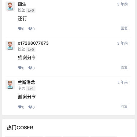
画生
3 年前
粉丝
Lv0
还行
回复
0
0
x17268077673
3 年前
粉丝
Lv0
感谢分享
回复
0
0
兰斯洛龙
2 年前
宅男
Lv1
谢谢分享
回复
0
0
热门COSER