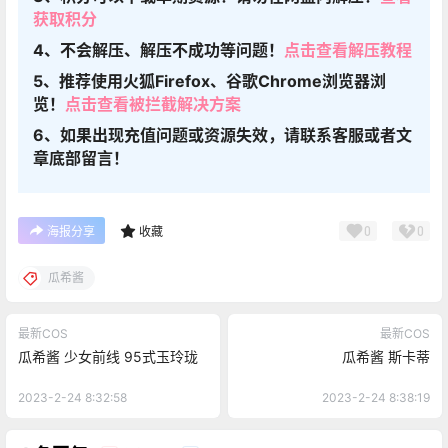
获取积分
4、不会解压、解压不成功等问题！
点击查看解压教程
5、推荐使用火狐Firefox、谷歌Chrome浏览器浏
览！
点击查看被拦截解决方案
6、如果出现充值问题或资源失效，请联系客服或者文
章底部留言！
0
0
海报分享
收藏
瓜希酱
最新COS
最新COS
瓜希酱 少女前线 95式玉玲珑
瓜希酱 斯卡蒂
2023-2-24 8:32:58
2023-2-24 8:38:19