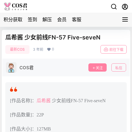
积分获取
签到
解压
会员
客服
瓜希酱 少女前线FN-57 Five-seveN
0
最新COS
3 年前
前往下载
COS君
关注
私信
[作品名称]：
瓜希酱
少女前线FN-57 Five-seveN
[作品数量]：22P
[作品大小]：127MB