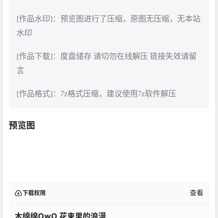
[作品水印]：预览图进行了压缩，原图无压缩，无本站
水印
[作品下载]：度盘储存 请切勿在线解压 链接失效请留
言
[作品格式]：7z格式压缩，建议使用7z软件解压
预览图
查看
下载权限
木绵绵OwO 花束里的浪漫