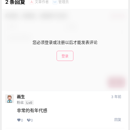
2 条回复
文章作者
管理员
A
M
欢迎您，新朋友，感谢参与互动！
确认修改
您必须登录或注册以后才能发表评论
登录
提交
画生
3 年前
粉丝
Lv0
非常的有年代感
回复
0
0