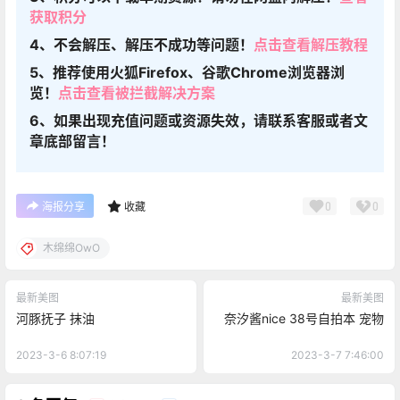
获取积分
4、不会解压、解压不成功等问题！
点击查看解压教程
5、推荐使用火狐Firefox、谷歌Chrome浏览器浏
览！
点击查看被拦截解决方案
6、如果出现充值问题或资源失效，请联系客服或者文
章底部留言！
0
0
海报分享
收藏
木绵绵OwO
最新美图
最新美图
河豚抚子 抹油
奈汐酱nice 38号自拍本 宠物
2023-3-6 8:07:19
2023-3-7 7:46:00