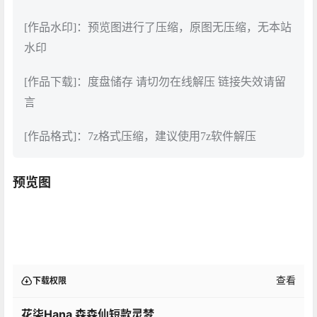
[作品水印]：预览图进行了压缩，原图无压缩，无本站
水印
[作品下载]：度盘储存 请切勿在线解压 链接失效请留
言
[作品格式]：7z格式压缩，建议使用7z软件解压
预览图
查看
下载权限
花柒Hana 森森仙短款灵梦