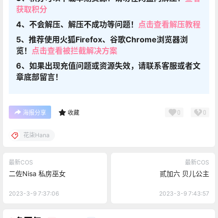
获取积分
4、不会解压、解压不成功等问题！
点击查看解压教程
5、推荐使用火狐Firefox、谷歌Chrome浏览器浏
览！
点击查看被拦截解决方案
6、如果出现充值问题或资源失效，请联系客服或者文
章底部留言！
0
0
海报分享
收藏
花柒Hana
最新COS
最新COS
二佐Nisa 私房巫女
贰加六 贝儿公主
2023-3-9 7:37:06
2023-3-9 7:43:57