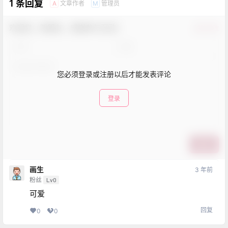
1 条回复
文章作者
管理员
A
M
欢迎您，新朋友，感谢参与互动！
确认修改
您必须登录或注册以后才能发表评论
登录
提交
画生
3 年前
粉丝
Lv0
可爱
回复
0
0